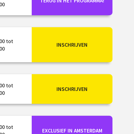
TERUG IN HET PROGRAMMA!
00
00 tot
INSCHRIJVEN
00
00 tot
INSCHRIJVEN
00
00 tot
EXCLUSIEF IN AMSTERDAM