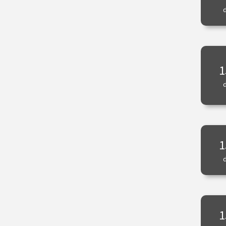
1
1
1