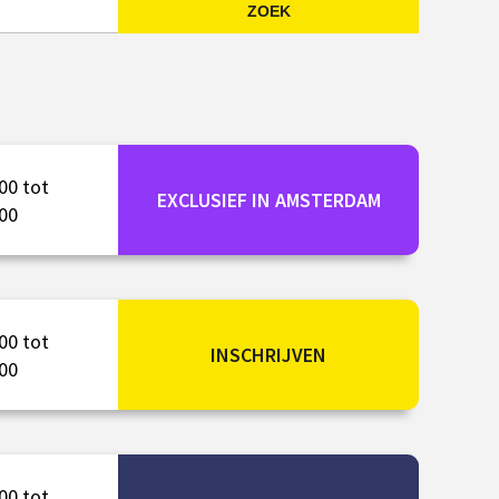
ZOEK
Emailadres
00 tot
EXCLUSIEF IN AMSTERDAM
00
00 tot
INSCHRIJVEN
00
00 tot