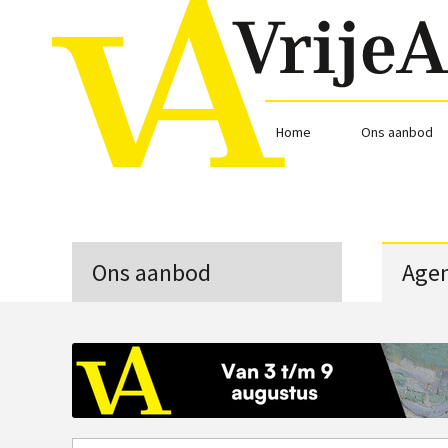
Home
Ons aanbod
Ons aanbod
Age