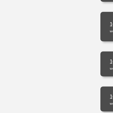
1
w
1
w
1
w