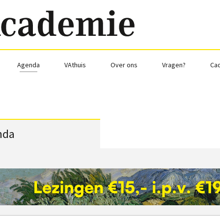
Agenda
VAthuis
Over ons
Vragen?
Ca
nda