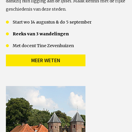
dankzij hun ligging aan de IJssel. Maak kennis met de rijke
geschiedenis van deze steden.
Start wo 14 augustus & do 5 september
Reeks van 3 wandelingen
Met docent Tine Zevenhuizen
MEER WETEN