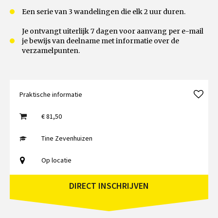
Een serie van 3 wandelingen die elk 2 uur duren.
Je ontvangt uiterlijk 7 dagen voor aanvang per e-mail
je bewijs van deelname met informatie over de
verzamelpunten.
Praktische informatie
€ 81,50
Tine Zevenhuizen
Op locatie
DIRECT INSCHRIJVEN