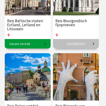
Reis Baltische staten:
Reis Bourgondisch
Estland, Letland en
fijnproeven
Litouwen
Garant vertrek
VOLGEBOEKT
11-daagse reis o.l.v. Frederik
7-daagse reis o.l.v. Martijn
Erens.
Pieters.
€ 3145.00
vanaf 17
€ 2495.00
vanaf 14
aug.
sep.
Op locatie
Op locatie