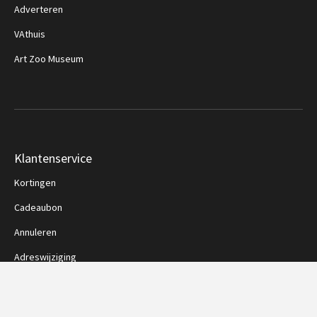
Adverteren
VAthuis
Art Zoo Museum
Klantenservice
Kortingen
Cadeaubon
Annuleren
Adreswijziging
Vragen en klachten