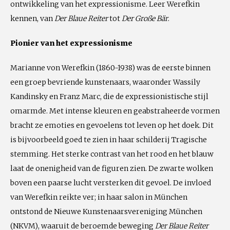
ontwikkeling van het expressionisme. Leer Werefkin
kennen, van
Der Blaue Reiter
tot
Der Große Bär
.
Pionier van het expressionisme
Marianne von Werefkin (1860-1938) was de eerste binnen
een groep bevriende kunstenaars, waaronder Wassily
Kandinsky en Franz Marc, die de expressionistische stijl
omarmde. Met intense kleuren en geabstraheerde vormen
bracht ze emoties en gevoelens tot leven op het doek. Dit
is bijvoorbeeld goed te zien in haar schilderij Tragische
stemming. Het sterke contrast van het rood en het blauw
laat de onenigheid van de figuren zien. De zwarte wolken
boven een paarse lucht versterken dit gevoel. De invloed
van Werefkin reikte ver; in haar salon in München
ontstond de Nieuwe Kunstenaarsvereniging München
(NKVM), waaruit de beroemde beweging
Der Blaue Reiter