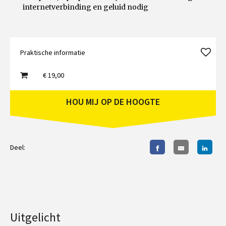
internetverbinding en geluid nodig
Praktische informatie
€ 19,00
HOU MIJ OP DE HOOGTE
Deel:
Uitgelicht