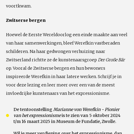
voortkwam.
Zwitserse bergen
Hoewel de Eerste Wereldoorlog een einde maakte aan veel
van haar samenwerkingen, bleef Werefkin vastberaden
schilderen. Na haar gedwongen verhuizing naar
Zwitserland richtte ze de kunstenaarsgroep
Der Große Bär
op. Vooral de Zwitserse bergen en hun bewoners
inspireerde Werefkin in haar latere werken. Schrijf je in
voor deze lezing en leer meer over een van de meest
invloedrijke kunstenaars van het expressionisme.
De tentoonstelling
Marianne von Werefkin - Pionier
van het expressionisme
is te zien van 5 oktober 2024
t/m 16 maart 2025 in Museum de Fundatie, Zwolle.
Wil je meer verdieping over het expressionisme, dan