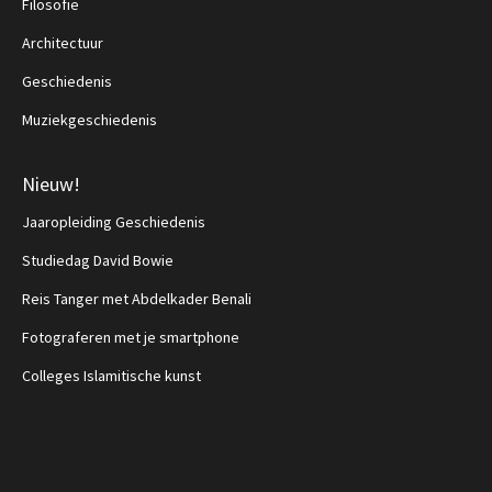
Filosofie
Architectuur
Geschiedenis
Muziekgeschiedenis
Nieuw!
Jaaropleiding Geschiedenis
Studiedag David Bowie
Reis Tanger met Abdelkader Benali
Fotograferen met je smartphone
Colleges Islamitische kunst