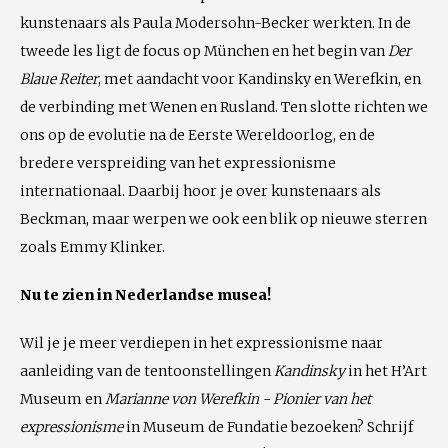
kunstenaars als Paula Modersohn-Becker werkten. In de
tweede les ligt de focus op München en het begin van
Der
Blaue Reiter
, met aandacht voor Kandinsky en Werefkin, en
de verbinding met Wenen en Rusland. Ten slotte richten we
ons op de evolutie na de Eerste Wereldoorlog, en de
bredere verspreiding van het expressionisme
internationaal. Daarbij hoor je over kunstenaars als
Beckman, maar werpen we ook een blik op nieuwe sterren
zoals Emmy Klinker.
Nu te zien in Nederlandse musea!
Wil je je meer verdiepen in het expressionisme naar
aanleiding van de tentoonstellingen
Kandinsky
in het H’Art
Museum en
Marianne von Werefkin - Pionier van het
expressionisme
in Museum de Fundatie bezoeken? Schrijf