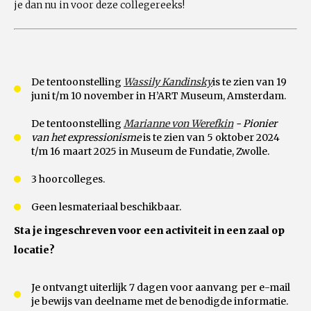
je dan nu in voor deze collegereeks!
De tentoonstelling
Wassily Kandinsky
is te zien van 19
juni t/m 10 november in H’ART Museum, Amsterdam.
De tentoonstelling
Marianne von Werefkin
- Pionier
van het expressionisme
is te zien van 5 oktober 2024
t/m 16 maart 2025 in Museum de Fundatie, Zwolle.
3 hoorcolleges.
Geen lesmateriaal beschikbaar.
Sta je ingeschreven voor een activiteit in een zaal op
locatie?
Je ontvangt uiterlijk 7 dagen voor aanvang per e-mail
je bewijs van deelname met de benodigde informatie.