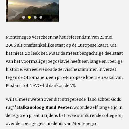
Montenegro verscheen na het referendum van 21 mei
2006 als onafhankelijke staat op de Europese kaart. Uit
het niets. Zo leek het. Maar de meest bergachtige deelstaat
van het voormalige Joegoslavië heeft een lange en roerige
historie. Van eeuwenoude Servische stammen in verzet
tegen de Ottomanen, een pro-Europese koers en vazal van
Rusland tot NAVO-lid dankzij de VS.
Wilt u meer weten over dit intrigerende 'land achter Gods
rug'?
Balkanoloog Ruud Peeten
woonde zelf lange tijd in
de regio en praat u tijdens het twee uur durende
college
bij
over de roerige geschiedenis van Montenegro.