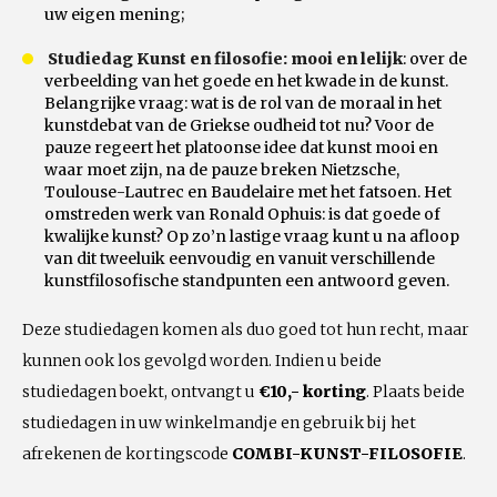
uw eigen mening;
Studiedag Kunst en filosofie: mooi en lelijk
: over de
verbeelding van het goede en het kwade in de kunst.
Belangrijke vraag: wat is de rol van de moraal in het
kunstdebat van de Griekse oudheid tot nu? Voor de
pauze regeert het platoonse idee dat kunst mooi en
waar moet zijn, na de pauze breken Nietzsche,
Toulouse-Lautrec en Baudelaire met het fatsoen. Het
omstreden werk van Ronald Ophuis: is dat goede of
kwalijke kunst? Op zo’n lastige vraag kunt u na afloop
van dit tweeluik eenvoudig en vanuit verschillende
kunstfilosofische standpunten een antwoord geven.
Deze studiedagen komen als duo goed tot hun recht, maar
kunnen ook los gevolgd worden. Indien u beide
studiedagen boekt, ontvangt u
€10,- korting
. Plaats beide
studiedagen in uw winkelmandje en gebruik bij het
afrekenen de kortingscode
COMBI-KUNST-FILOSOFIE
.