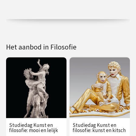
Het aanbod in Filosofie
Studiedag Kunst en
Studiedag Kunst en
filosofie: mooi en lelijk
filosofie: kunst en kitsch