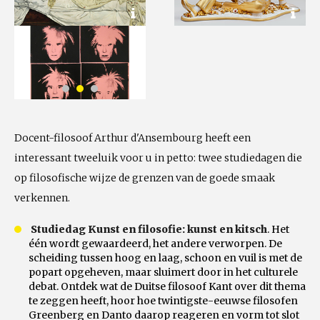
Docent-filosoof Arthur d'Ansembourg heeft een
interessant tweeluik voor u in petto: twee studiedagen die
op filosofische wijze de grenzen van de goede smaak
verkennen.
Studiedag Kunst en filosofie: kunst en kitsch
. Het
één wordt gewaardeerd, het andere verworpen. De
scheiding tussen hoog en laag, schoon en vuil is met de
popart opgeheven, maar sluimert door in het culturele
debat. Ontdek wat de Duitse filosoof Kant over dit thema
te zeggen heeft, hoor hoe twintigste-eeuwse filosofen
Greenberg en Danto daarop reageren en vorm tot slot