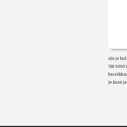
Als je hu
518 5000 
bereikbaa
Je kunt j