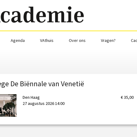
Agenda
VAthuis
Over ons
Vragen?
Ca
ege De Biënnale van Venetië
Den Haag
€ 35,00
27 augustus 2026 14:00