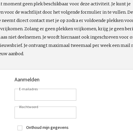
dit moment geen plek beschikbaar voor deze activiteit. Je kunt je
 voor de wachtlijst door het volgende formulier in te vullen. De
neemt direct contact met je op zodra er voldoende plekken voo
t vrijkomen. Zolang er geen plekken vrijkomen, krijg je geen ber
laas niet deelnemen. Je wordt hiernaast ook ingeschreven voor 
 nieuwsbrief. Je ontvangt maximaal tweemaal per week een mail
ieuw aanbod.
Aanmelden
E-mailadres
Wachtwoord
Onthoud mijn gegevens