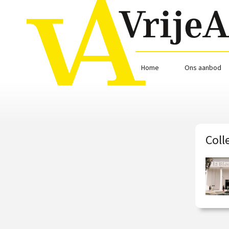
Home
Ons aanbod
Coll