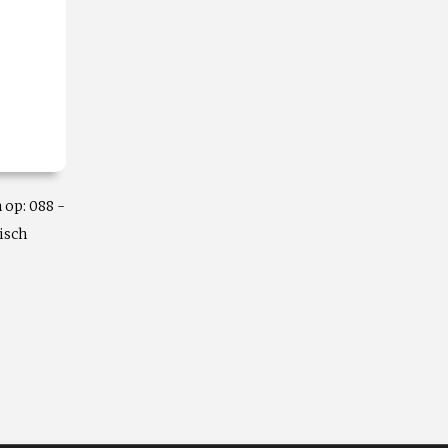
 op: 088 -
isch