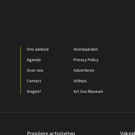
Ons aanbod
Voorwaarden
Agenda
Privacy Policy
r
Over ons
Adverteren
Contact
VAthuis
Vragen?
Art Zoo Museum
Populaire activiteiten
Vakge