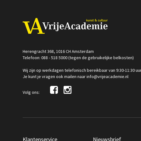
Herengracht 368, 1016 CH Amsterdam
Telefoon: 088 - 518 5000 (tegen de gebruikelijke belkosten)
Wij zijn op werkdagen telefonisch bereikbaar van 9:30-11:30 uu
Je kunt je vragen ook mailen naar info@vrijeacademie.nl
Volg ons:
Klantenservice
Nieuwsbrief