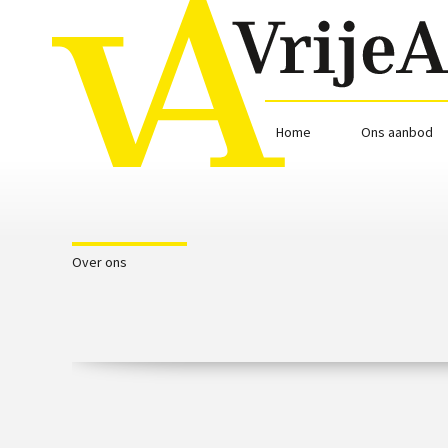
Home
Ons aanbod
Over ons