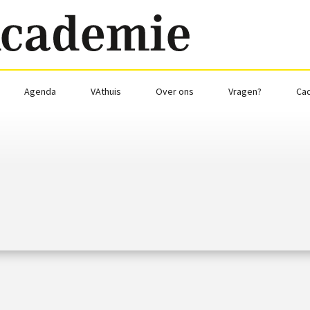
Agenda
VAthuis
Over ons
Vragen?
Ca