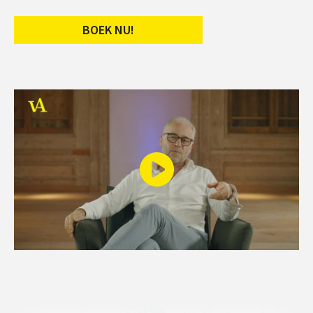
BOEK NU!
Play
Video