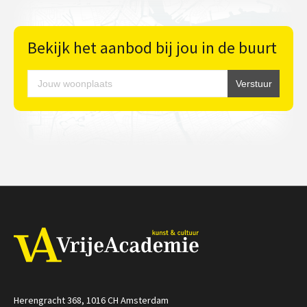
Bekijk het aanbod bij jou in de buurt
Herengracht 368, 1016 CH Amsterdam