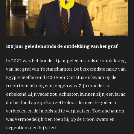
Play
Video
100 jaar geleden sinds de ontdekking van het graf
In 2022 was het honderd jaar geleden sinds de ontdekking
van het graf van Toetanchamon. De beroemdste farao van
Egypte leefde rond 1400 voor Christus en kwam op de
troon toen hij nog een jongen was. Zijn moeder is
onbekend. Zijn vader zou Achnaton kunnen zijn, een farao
die het land op zijn kop zette door de meeste goden te
verbieden en de hoofdstad te verplaatsen. Toetanchamon
was vermoedelijk tien toen hij op de troon kwam en
negentien toen hij stierf.