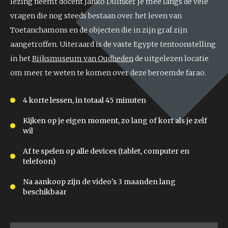
lezing neemt docent Janko Duinker je mee langs de vele
vragen die nog steeds bestaan over het leven van
Toetanchamons en de objecten die in zijn graf zijn
aangetroffen. Uiteraard is de vaste Egypte tentoonstelling
in het
Rijksmuseum van Oudheden
de uitgelezen locatie
om meer te weten te komen over deze beroemde farao.
4 korte lessen, in totaal 45 minuten
Kijken op je eigen moment, zo lang of kort als je zelf
wil
Af te spelen op alle devices (tablet, computer en
telefoon)
Na aankoop zijn de video's 3 maanden lang
beschikbaar