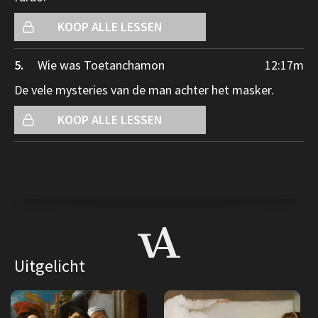
KOOP ALLE LESSEN
5.
Wie was Toetanchamon
12:17
m
De vele mysteries van de man achter het masker.
KOOP ALLE LESSEN
Uitgelicht