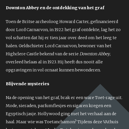
Downton Abbey en de ontdekking van het graf
Toen de Britse archeoloog Howard Carter, gefinancieerd
door Lord Carnarvon, in 1922 het graf ontdekte, lag het zo
vol schatten dat hij er tien jaar over deed om het leeg te
halen. Geldschieter Lord Carnarvon, bewoner van het
Highclere Castle bekend van de serie
Downton Abbey
,
overleed helaas al in 1923. Hij heeft dus nooit alle
opgravingen in vol ornaat kunnen bewonderen.
Blijvende mysteries
Na de opening van het graf, brak er een ware Toet-rage uit.
Mode, sieraden, parfumflesjes en sigaren kregen een
Egyptisch jasje. Hollywood ging met het verhaal aan de
haal. Maar wie was Toetanchamon? Tijdens deze VAthuis