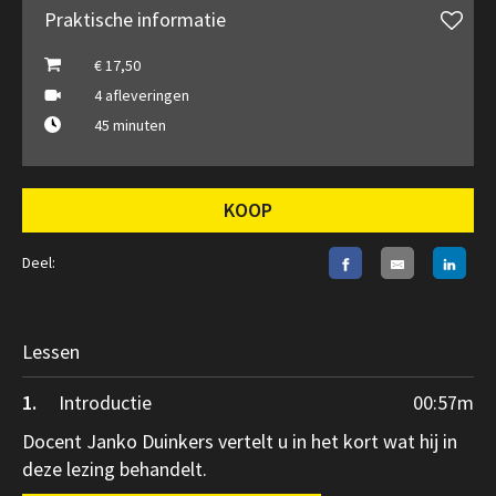
Praktische informatie
€ 17,50
4 afleveringen
45 minuten
KOOP
Deel:
Lessen
1.
Introductie
00:57
m
Docent Janko Duinkers vertelt u in het kort wat hij in
deze lezing behandelt.