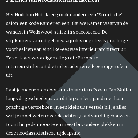
Het Hodshon Huis kreeg onder andere een ‘Etrurische'
salon, een Rode Kamer en een Blauwe Kamer, waarvan de
wanden in Wedgwood-stijl zijn gedecoreerd. De
stijlkamers van dit gebouw zijn dus nog steeds prachtige
voorbeelden van eind 18e-eeuwse interieurarchitectuur.
Ze vertegenwoordigen alle grote Europese
interieurstijlen uit die tijd en ademen elk een eigen sfeer
uit.
Laat je meenemen door kunsthistoricus Robert-Jan Muller
langs de geschiedenis van dit bijzondere pand met haar
prachtige vertrekken. In een klein uur vertelt hij je alles
wat je moet weten over de achtergrond van dit gebouw en
toont hij je de mooiste en meest bijzondere plekken in
deze neoclassicistische tijdcapsule.