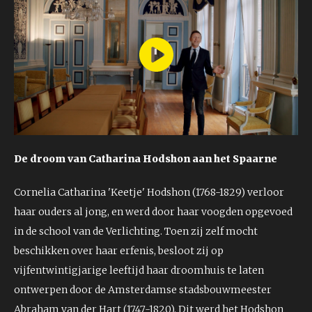
Play
Video
De droom van Catharina Hodshon aan het Spaarne
Cornelia Catharina 'Keetje' Hodshon (1768-1829) verloor
haar ouders al jong, en werd door haar voogden opgevoed
in de school van de Verlichting. Toen zij zelf mocht
beschikken over haar erfenis, besloot zij op
vijfentwintigjarige leeftijd haar droomhuis te laten
ontwerpen door de Amsterdamse stadsbouwmeester
Abraham van der Hart (1747-1820). Dit werd het Hodshon