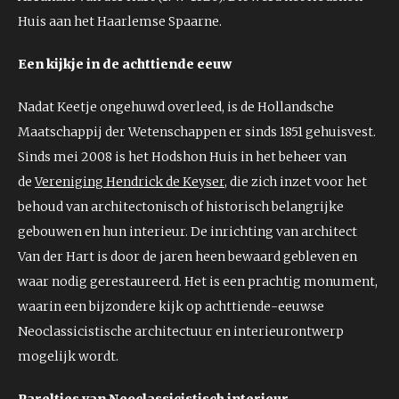
Huis aan het Haarlemse Spaarne.
Een kijkje in de achttiende eeuw
Nadat Keetje ongehuwd overleed, is de Hollandsche
Maatschappij der Wetenschappen er sinds 1851 gehuisvest.
Sinds mei 2008 is het Hodshon Huis in het beheer van
de
Vereniging Hendrick de Keyser
, die zich inzet voor het
behoud van architectonisch of historisch belangrijke
gebouwen en hun interieur. De inrichting van architect
Van der Hart is door de jaren heen bewaard gebleven en
waar nodig gerestaureerd. Het is een prachtig monument,
waarin een bijzondere kijk op achttiende-eeuwse
Neoclassicistische architectuur en interieurontwerp
mogelijk wordt.
Pareltjes van Neoclassicistisch interieur