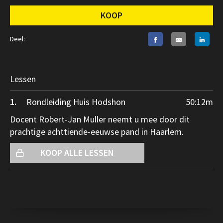
KOOP
Deel:
Lessen
1.
Rondleiding Huis Hodshon
50:12
m
Docent Robert-Jan Muller neemt u mee door dit
prachtige achttiende-eeuwse pand in Haarlem.
KOOP ALLE LESSEN