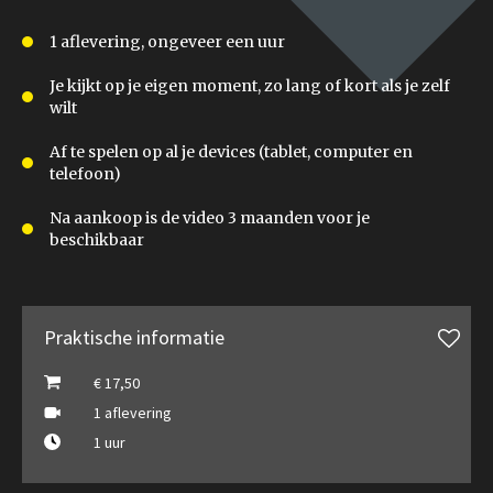
1 aflevering, ongeveer een uur
Je kijkt op je eigen moment, zo lang of kort als je zelf
wilt
Af te spelen op al je devices (tablet, computer en
telefoon)
Na aankoop is de video 3 maanden voor je
beschikbaar
Praktische informatie
€ 17,50
1 aflevering
1 uur