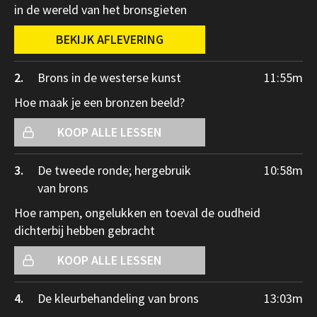
in de wereld van het bronsgieten
BEKIJK AFLEVERING
2.
Brons in de westerse kunst
11:55
m
Hoe maak je een bronzen beeld?
KOOP ALLE LESSEN
3.
De tweede ronde; hergebruik
10:58
m
van brons
Hoe rampen, ongelukken en toeval de oudheid
dichterbij hebben gebracht
KOOP ALLE LESSEN
4.
De kleurbehandeling van brons
13:03
m