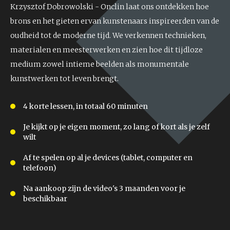
Krzysztof Dobrowolski - Onclin laat ons ontdekken hoe
brons en het gieten ervan kunstenaars inspireerden van de
oudheid tot de moderne tijd. We verkennen technieken,
materialen en meesterwerken en zien hoe dit tijdloze
medium zowel intieme beelden als monumentale
kunstwerken tot leven brengt.
4 korte lessen, in totaal 60 minuten
Je kijkt op je eigen moment, zo lang of kort als je zelf
wilt
Af te spelen op al je devices (tablet, computer en
telefoon)
Na aankoop zijn de video's 3 maanden voor je
beschikbaar