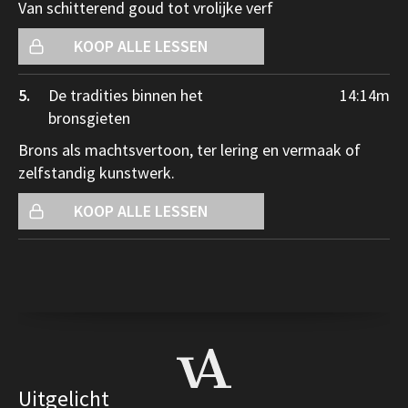
Van schitterend goud tot vrolijke verf
KOOP ALLE LESSEN
5.
De tradities binnen het
14:14
m
bronsgieten
Brons als machtsvertoon, ter lering en vermaak of
zelfstandig kunstwerk.
KOOP ALLE LESSEN
Uitgelicht