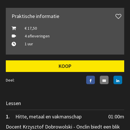
Praktische informatie
€ 17,50
4 afleveringen
1 uur
KOOP
Deel:
Lessen
1.
Hitte, metaal en vakmanschap
01:00
m
Docent Krzysztof Dobrowolski - Onclin biedt een blik