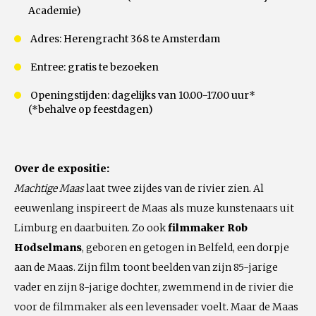
Academie)
Adres: Herengracht 368 te Amsterdam
Entree: gratis te bezoeken
Openingstijden: dagelijks van 10.00-17.00 uur*
(*behalve op feestdagen)
Over de expositie:
Machtige Maas
laat twee zijdes van de rivier zien. Al
eeuwenlang inspireert de Maas als muze kunstenaars uit
Limburg en daarbuiten. Zo ook
filmmaker Rob
Hodselmans
, geboren en getogen in Belfeld, een dorpje
aan de Maas. Zijn film toont beelden van zijn 85-jarige
vader en zijn 8-jarige dochter, zwemmend in de rivier die
voor de filmmaker als een levensader voelt. Maar de Maas