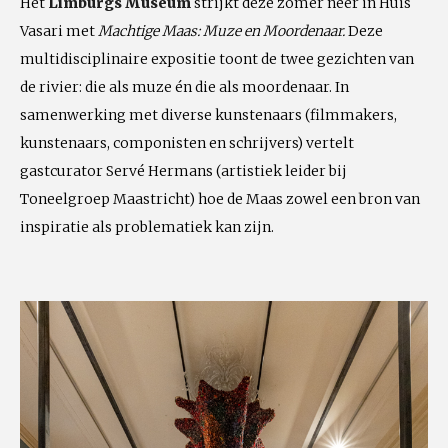
Het
Limburgs Museum
strijkt deze zomer neer in Huis
Vasari met
Machtige Maas: Muze en Moordenaar.
Deze
multidisciplinaire expositie toont de twee gezichten van
de rivier: die als muze én die als moordenaar. In
samenwerking met diverse kunstenaars (filmmakers,
kunstenaars, componisten en schrijvers) vertelt
gastcurator Servé Hermans (artistiek leider bij
Toneelgroep Maastricht) hoe de Maas zowel een bron van
inspiratie als problematiek kan zijn.