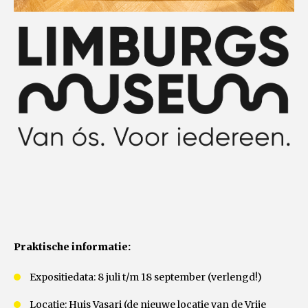
Praktische informatie:
Expositiedata: 8 juli t/m 18 september (verlengd!)
Locatie: Huis Vasari (de nieuwe locatie van de Vrije