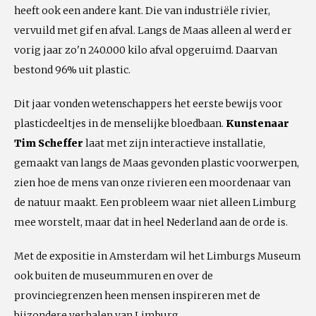
heeft ook een andere kant. Die van industriële rivier,
vervuild met gif en afval. Langs de Maas alleen al werd er
vorig jaar zo'n 240.000 kilo afval opgeruimd. Daarvan
bestond 96% uit plastic.
Dit jaar vonden wetenschappers het eerste bewijs voor
plasticdeeltjes in de menselijke bloedbaan.
Kunstenaar
Tim Scheffer
laat met zijn interactieve installatie,
gemaakt van langs de Maas gevonden plastic voorwerpen,
zien hoe de mens van onze rivieren een moordenaar van
de natuur maakt. Een probleem waar niet alleen Limburg
mee worstelt, maar dat in heel Nederland aan de orde is.
Met de expositie in Amsterdam wil het Limburgs Museum
ook buiten de museummuren en over de
provinciegrenzen heen mensen inspireren met de
bijzondere verhalen van Limburg.