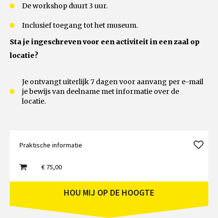
De workshop duurt 3 uur.
Inclusief toegang tot het museum.
Sta je ingeschreven voor een activiteit in een zaal op
locatie?
Je ontvangt uiterlijk 7 dagen voor aanvang per e-mail
je bewijs van deelname met informatie over de
locatie.
Praktische informatie
€ 75,00
HOU MIJ OP DE HOOGTE