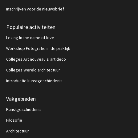
Inschrijven voor de nieuwsbrief
Populaire activiteiten
Lezing In the name of love
Workshop Fotografie in de praktijk
Colleges Art nouveau & art deco
Colleges Wereld architectuur
Introductie kunstgeschiedenis
Vakgebieden
Kunstgeschiedenis
Filosofie
Architectuur