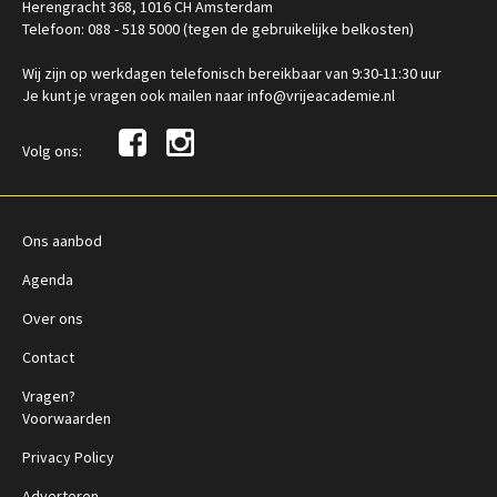
Herengracht 368, 1016 CH Amsterdam
Telefoon: 088 - 518 5000 (tegen de gebruikelijke belkosten)
Wij zijn op werkdagen telefonisch bereikbaar van 9:30-11:30 uur
Je kunt je vragen ook mailen naar info@vrijeacademie.nl
Volg ons:
Ons aanbod
Agenda
Over ons
Contact
Vragen?
Voorwaarden
Privacy Policy
Adverteren