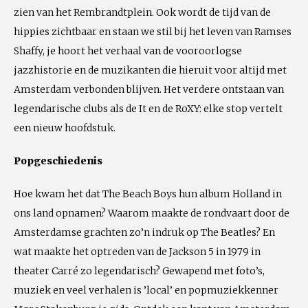
zien van het Rembrandtplein. Ook wordt de tijd van de
hippies zichtbaar en staan we stil bij het leven van Ramses
Shaffy, je hoort het verhaal van de vooroorlogse
jazzhistorie en de muzikanten die hieruit voor altijd met
Amsterdam verbonden blijven. Het verdere ontstaan van
legendarische clubs als de It en de RoXY: elke stop vertelt
een nieuw hoofdstuk.
Popgeschiedenis
Hoe kwam het dat The Beach Boys hun album Holland in
ons land opnamen? Waarom maakte de rondvaart door de
Amsterdamse grachten zo’n indruk op The Beatles? En
wat maakte het optreden van de Jackson 5 in 1979 in
theater Carré zo legendarisch? Gewapend met foto’s,
muziek en veel verhalen is ’local’ en popmuziekkenner