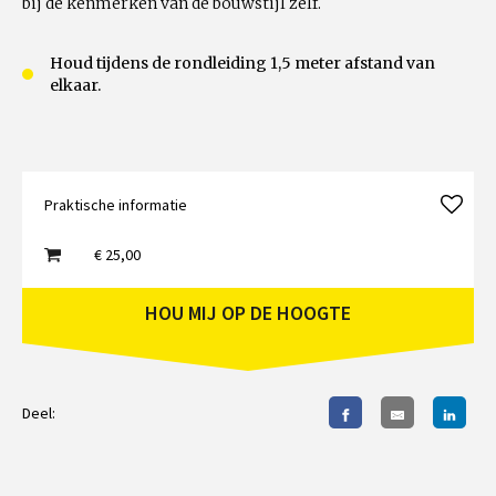
bij de kenmerken van de bouwstijl zelf.
Houd tijdens de rondleiding 1,5 meter afstand van
elkaar.
Praktische informatie
€ 25,00
HOU MIJ OP DE HOOGTE
Deel: