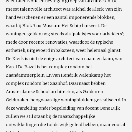
zeer talentvolle en bevlogen groep van architecten. De
meest talentvolle architect was Michel de Klerk; van zijn
hand verschenen er een aantal imponerende blokken,
waarbij Blok 3 nu Museum Het Schip huisvest. De
woningen gelden nog steeds als ‘paleisjes voor arbeiders’;
mede door recente renovaties, waardoor de typische
esthetiek, uitgevoerd in baksteen, weer helemaal glanst.
De Klerk is niet de enige architect van naam en faam; van
Karel De Bazel is het complex rondom het
Zaandammerplein. En van Hendrik Walenkamp het
complex rondom het Zaanhof. Daarnaast hebben
Amsterdamse School architecten, als Gulden en
Geldmaker, hoogwaardige woningblokken gerealiseerd. In
deze wandeling onder begeleiding van docent Oene Dijk
zullen we stil staan bij de maatschappelijke
ontwikkelingen die tot de wijk geleid hebben, maar vooral