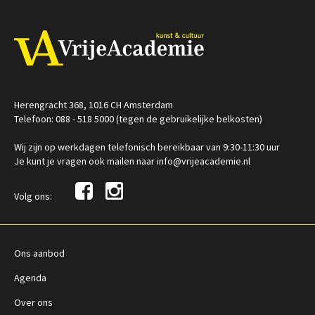
Op locatie
/
Op locatie of online
Herengracht 368, 1016 CH Amsterdam
Telefoon: 088 - 518 5000 (tegen de gebruikelijke belkosten)
Wij zijn op werkdagen telefonisch bereikbaar van 9:30-11:30 uur
Je kunt je vragen ook mailen naar info@vrijeacademie.nl
Volg ons:
Ons aanbod
Agenda
Over ons