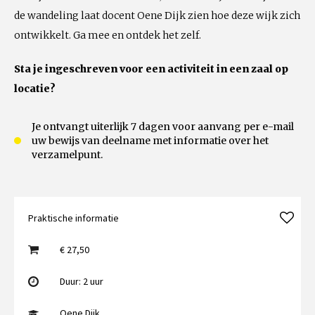
de wandeling laat docent Oene Dijk zien hoe deze wijk zich
ontwikkelt. Ga mee en ontdek het zelf.
Sta je ingeschreven voor een activiteit in een zaal op
locatie?
Je ontvangt uiterlijk 7 dagen voor aanvang per e-mail
uw bewijs van deelname met informatie over het
verzamelpunt.
Praktische informatie
€ 27,50
Duur: 2 uur
Oene Dijk