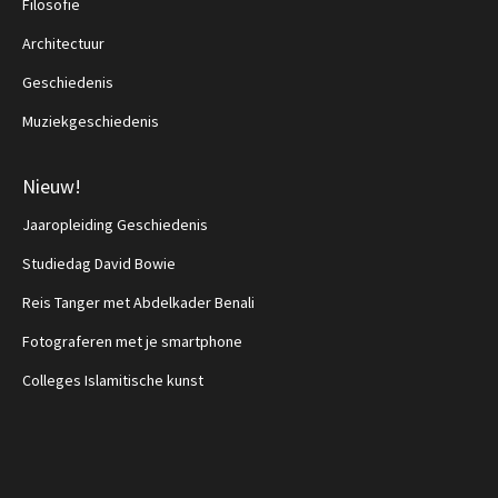
Filosofie
Architectuur
Geschiedenis
Muziekgeschiedenis
Nieuw!
Jaaropleiding Geschiedenis
Studiedag David Bowie
Reis Tanger met Abdelkader Benali
Fotograferen met je smartphone
Colleges Islamitische kunst