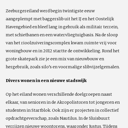
Zeeburgereiland werd begin twintigste eeuw
aangeplempt met baggerslib uit het IJ en het Oostelijk
Havengebied en bleef lang in gebruik als militair terrein,
met schietbanen en een watervliegtuigbasis. Na de sloop
van het rioolzuiveringscomplex kwam ruimte vrij voor
woningbouw en in 2012 startte de ontwikkeling. Rond het
grote skatepark zie je een mix van nieuwbouw en
hergebruik, zoals silo’s en voormalige slibvijzelgemalen.
Divers wonen in een nieuwe stadswijk
Op het eiland wonen verschillende doelgroepen naast
elkaar, van senioren in de Akropolistoren tot jongeren en
studenten in Startblok. Ook zijn er projecten in collectief
opdrachtgeverschap, zoals Nautilus. In de Sluisbuurt
verrijzen nieuwe woontorens, waaronder Justus. Tijdens