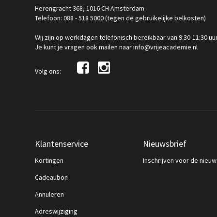
Herengracht 368, 1016 CH Amsterdam
Telefoon: 088 - 518 5000 (tegen de gebruikelijke belkosten)
Wij zijn op werkdagen telefonisch bereikbaar van 9:30-11:30 uu
Je kunt je vragen ook mailen naar info@vrijeacademie.nl
Volg ons:
Klantenservice
Nieuwsbrief
Kortingen
Inschrijven voor de nieuw
Cadeaubon
Annuleren
Adreswijziging