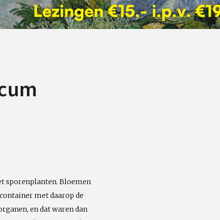
icum
met sporenplanten. Bloemen
 container met daarop de
rganen, en dat waren dan