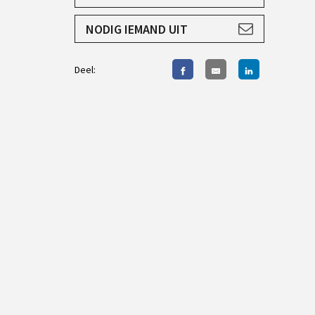
AANMELDEN
NODIG IEMAND UIT
Deel: