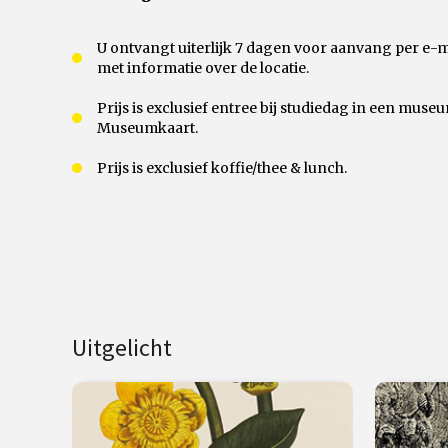
U ontvangt uiterlijk 7 dagen voor aanvang per e-
met informatie over de locatie.
Prijs is exclusief entree bij studiedag in een muse
Museumkaart.
Prijs is exclusief koffie/thee & lunch.
Uitgelicht