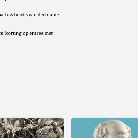
mail uw bewijs van deelname
um, korting op entree met