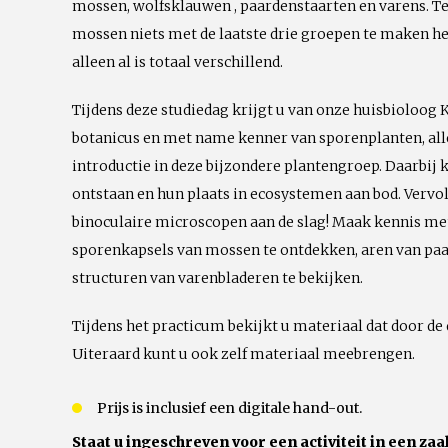
mossen, wolfsklauwen , paardenstaarten en varens. 
mossen niets met de laatste drie groepen te maken h
alleen al is totaal verschillend.
Tijdens deze studiedag krijgt u van onze huisbioloog K
botanicus en met name kenner van sporenplanten, all
introductie in deze bijzondere plantengroep. Daarbij
ontstaan en hun plaats in ecosystemen aan bod. Vervo
binoculaire microscopen aan de slag! Maak kennis me
sporenkapsels van mossen te ontdekken, aren van paa
structuren van varenbladeren te bekijken.
Tijdens het practicum bekijkt u materiaal dat door de
Uiteraard kunt u ook zelf materiaal meebrengen.
Prijs is inclusief een digitale hand-out.
Staat u ingeschreven voor een activiteit in een zaal