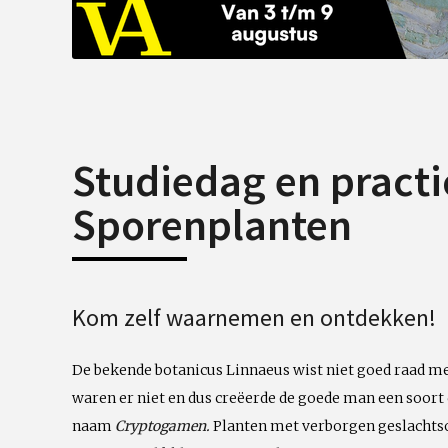
Studiedag en pract
Sporenplanten
Kom zelf waarnemen en ontdekken!
De bekende botanicus Linnaeus wist niet goed raad 
waren er niet en dus creëerde de goede man een soort
naam
Cryptogamen.
Planten met verborgen geslachtso