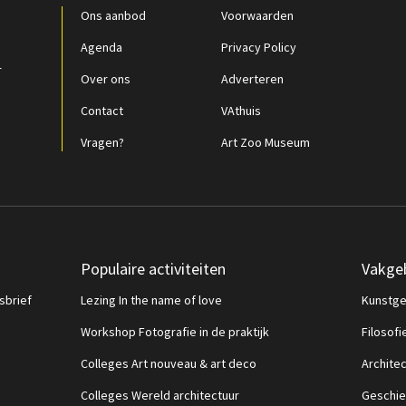
Ons aanbod
Voorwaarden
Agenda
Privacy Policy
r
Over ons
Adverteren
Contact
VAthuis
Vragen?
Art Zoo Museum
Populaire activiteiten
Vakge
sbrief
Lezing In the name of love
Kunstge
Workshop Fotografie in de praktijk
Filosofi
Colleges Art nouveau & art deco
Archite
Colleges Wereld architectuur
Geschie