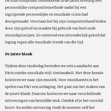
De Etse componist ontwikkelde in de jaren zeventig een
persoonlijke compositiemethode nadat hij een
ingrijpende persoonlijke en muzikale crisis had
doorgemaakt. Voortaan liet hij zijn compositiehand leiden
door zijn geloof en maakte hij gebruik van heel oude
muziekprincipes. Zo ontstond een uitzonderlijk geluid dat
inging tegen alle muzikale trends van die tijd.
De juiste klank
Tijdens deze studiedag besteden we extra aandacht aan
Pärts unieke muzikale stijl: tintinnabuli. Met deze kennis
luisteren we naar zijn muziek. Voor muzikanten is het
spelen van Pärt een uitdaging. Het gaat om het maken van
de juiste klank. Daarom luisteren we naar verschillende
uitvoeringen van hetzelfde stuk. Ontdek of je het verschil
hoort. En welke uitvoering vindt de meester zelf het