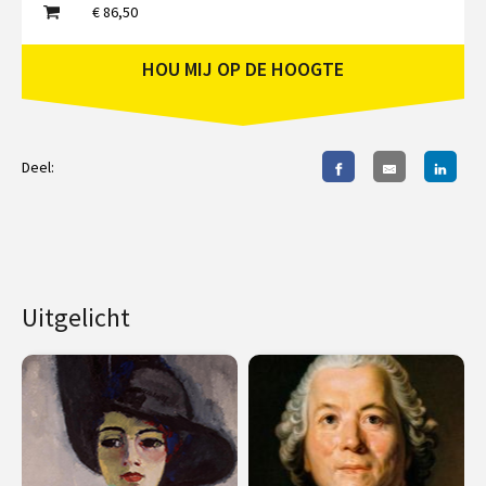
€ 86,50
HOU MIJ OP DE HOOGTE
Deel:
Uitgelicht