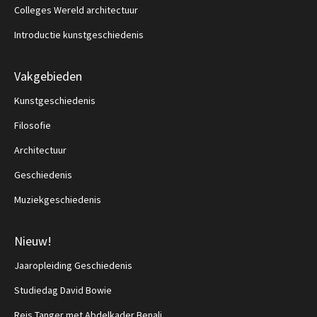
Colleges Wereld architectuur
Introductie kunstgeschiedenis
Vakgebieden
Kunstgeschiedenis
Filosofie
Architectuur
Geschiedenis
Muziekgeschiedenis
Nieuw!
Jaaropleiding Geschiedenis
Studiedag David Bowie
Reis Tanger met Abdelkader Benali