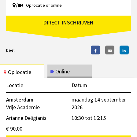
/
Op locatie of online
DIRECT INSCHRIJVEN
Deel:
Online
Op locatie
Locatie
Datum
Amsterdam
maandag 14 september
Vrije Academie
2026
Arianne Deligianis
10:30 tot 16:15
€ 90,00