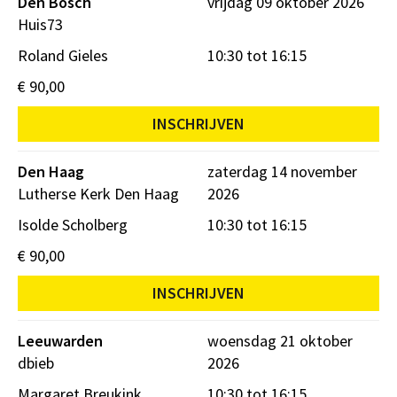
Den Bosch
vrijdag 09 oktober 2026
Huis73
Roland Gieles
10:30 tot 16:15
€ 90,00
INSCHRIJVEN
Den Haag
zaterdag 14 november
Lutherse Kerk Den Haag
2026
Isolde Scholberg
10:30 tot 16:15
€ 90,00
INSCHRIJVEN
Leeuwarden
woensdag 21 oktober
dbieb
2026
Margaret Breukink
10:30 tot 16:15