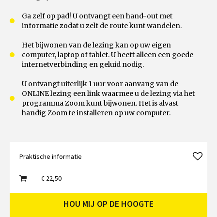
Ga zelf op pad! U ontvangt een hand-out met
informatie zodat u zelf de route kunt wandelen.
Het bijwonen van de lezing kan op uw eigen
computer, laptop of tablet. U heeft alleen een goede
internetverbinding en geluid nodig.
U ontvangt uiterlijk 1 uur voor aanvang van de
ONLINE lezing een link waarmee u de lezing via het
programma Zoom kunt bijwonen. Het is alvast
handig Zoom te installeren op uw computer.
Praktische informatie
€ 22,50
HOU MIJ OP DE HOOGTE