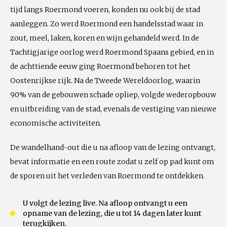
tijd langs Roermond voeren, konden nu ook bij de stad
aanleggen. Zo werd Roermond een handelsstad waar in
zout, meel, laken, koren en wijn gehandeld werd. In de
Tachtigjarige oorlog werd Roermond Spaans gebied, en in
de achttiende eeuw ging Roermond behoren tot het
Oostenrijkse rijk. Na de Tweede Wereldoorlog, waarin
90% van de gebouwen schade opliep, volgde wederopbouw
en uitbreiding van de stad, evenals de vestiging van nieuwe
economische activiteiten.
De wandelhand-out die u na afloop van de lezing ontvangt,
bevat informatie en een route zodat u zelf op pad kunt om
de sporen uit het verleden van Roermond te ontdekken.
U volgt de lezing live. Na afloop ontvangt u een
opname van de lezing, die u tot 14 dagen later kunt
terugkijken.