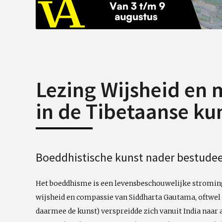
Lezing Wijsheid en
in de Tibetaanse ku
Boeddhistische kunst nader bestudee
Het boeddhisme is een levensbeschouwelijke stroming 
wijsheid en compassie van Siddharta Gautama, oftwel d
daarmee de kunst) verspreidde zich vanuit India naar 