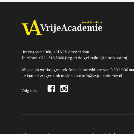
Herengracht 368, 1016 CH Amsterdam
Telefoon: 088 - 518 5000 (tegen de gebruikelijke belkosten)
Wij zijn op werkdagen telefonisch bereikbaar van 9:30-11:30 uu
Je kunt je vragen ook mailen naar info@vrijeacademie.nl
Volg ons: