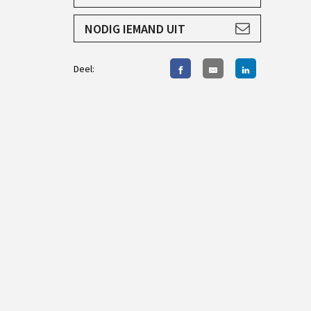
AANMELDEN
NODIG IEMAND UIT
Deel: