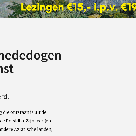
 mededogen
nst
rd!
die ontstaan is uit de
e Boeddha. Zijn leer (en
andere Aziatische landen,