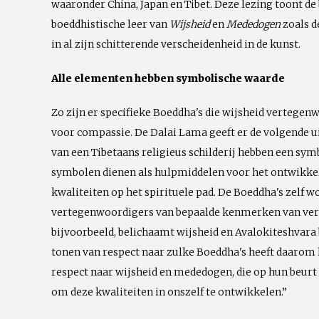
waaronder China, Japan en Tibet. Deze lezing toont de 
boeddhistische leer van
Wijsheid
en
Mededogen
zoals d
in al zijn schitterende verscheidenheid in de kunst.
Alle elementen hebben symbolische waarde
Zo zijn er specifieke Boeddha's die wijsheid vertegen
voor compassie. De Dalai Lama geeft er de volgende u
van een Tibetaans religieus schilderij hebben een sy
symbolen dienen als hulpmiddelen voor het ontwikkel
kwaliteiten op het spirituele pad. De Boeddha's zelf 
vertegenwoordigers van bepaalde kenmerken van verl
bijvoorbeeld, belichaamt wijsheid en Avalokiteshvar
tonen van respect naar zulke Boeddha's heeft daarom h
respect naar wijsheid en mededogen, die op hun beurt
om deze kwaliteiten in onszelf te ontwikkelen.”