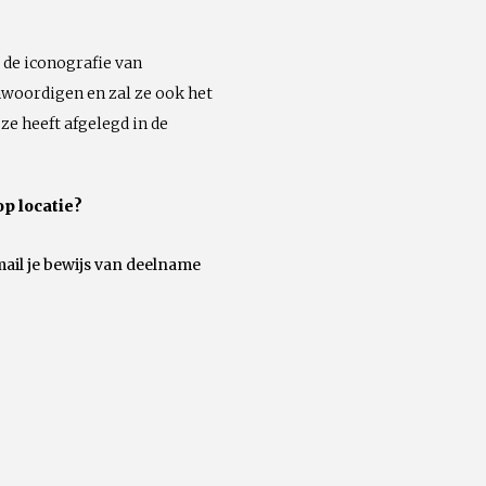
 de iconografie van
woordigen en zal ze ook het
ze heeft afgelegd in de
op locatie?
mail je bewijs van deelname