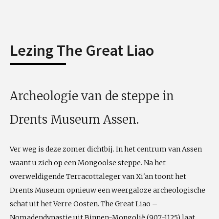
Lezing The Great Liao
Archeologie van de steppe in
Drents Museum Assen.
Ver weg is deze zomer dichtbij. In het centrum van Assen
waant u zich op een Mongoolse steppe. Na het
overweldigende Terracottaleger van Xi'an toont het
Drents Museum opnieuw een weergaloze archeologische
schat uit het Verre Oosten. The Great Liao –
Nomadendynastie uit Binnen-Mongolië (907-1125) laat