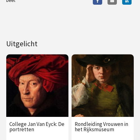
Deel:
Uitgelicht
College Jan Van Eyck: De
Rondleiding Vrouwen in
portretten
het Rijksmuseum