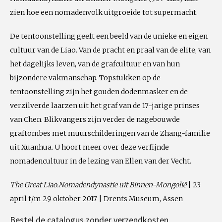
zien hoe een nomadenvolk uitgroeide tot supermacht.
De tentoonstelling geeft een beeld van de unieke en eigen
cultuur van de Liao. Van de pracht en praal van de elite, van
het dagelijks leven, van de grafcultuur en van hun
bijzondere vakmanschap. Topstukken op de
tentoonstelling zijn het gouden dodenmasker en de
verzilverde laarzen uit het graf van de 17-jarige prinses
van Chen. Blikvangers zijn verder de nagebouwde
graftombes met muurschilderingen van de Zhang-familie
uit Xuanhua. U hoort meer over deze verfijnde
nomadencultuur in de lezing van Ellen van der Vecht.
The Great Liao.
Nomadendynastie uit Binnen-Mongolië
| 23
april t/m 29 oktober 2017 | Drents Museum, Assen
Bestel de catalogus zonder verzendkosten