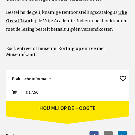
Bestel nu de gelijknamige tentoonstellingscatalogus
The
Great Liao
bij de Vrije Academie. Indien u het boek samen
met de lezing bestelt betaalt u géén verzendkosten.
Excl. entree tot museum. Korting op entree met
Museumkaart.
Praktische informatie
€ 17,50
HOU MIJ OP DE HOOGTE