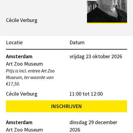
Cécile Verburg
Locatie
Datum
Amsterdam
vrijdag 23 oktober 2026
Art Zoo Museum
Prijs is incl. entree Art Zoo
Museum, ter waarde van
€17,50.
Cécile Verburg
11:00 tot 12:00
INSCHRIJVEN
Amsterdam
dinsdag 29 december
Art Zoo Museum
2026