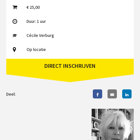
€ 25,00
Duur: 1 uur
Cécile Verburg
Op locatie
DIRECT INSCHRIJVEN
Deel: