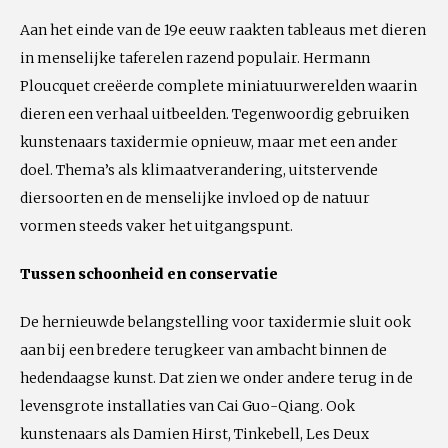
Aan het einde van de 19e eeuw raakten tableaus met dieren
in menselijke taferelen razend populair. Hermann
Ploucquet creëerde complete miniatuurwerelden waarin
dieren een verhaal uitbeelden. Tegenwoordig gebruiken
kunstenaars taxidermie opnieuw, maar met een ander
doel. Thema’s als klimaatverandering, uitstervende
diersoorten en de menselijke invloed op de natuur
vormen steeds vaker het uitgangspunt.
Tussen schoonheid en conservatie
De hernieuwde belangstelling voor taxidermie sluit ook
aan bij een bredere terugkeer van ambacht binnen de
hedendaagse kunst. Dat zien we onder andere terug in de
levensgrote installaties van Cai Guo-Qiang. Ook
kunstenaars als Damien Hirst, Tinkebell, Les Deux