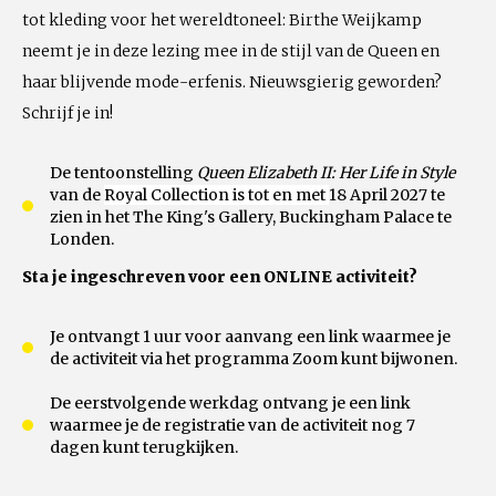
tot kleding voor het wereldtoneel: Birthe Weijkamp
neemt je in deze lezing mee in de stijl van de Queen en
haar blijvende mode-erfenis. Nieuwsgierig geworden?
Schrijf je in!
De tentoonstelling
Queen Elizabeth II: Her Life in Style
van de
Royal Collection is tot en met
18 April 2027 te
zien in het The King's Gallery, Buckingham Palace te
Londen.
Sta je ingeschreven voor een ONLINE activiteit?
Je ontvangt 1 uur voor aanvang een link waarmee je
de activiteit via het programma Zoom kunt bijwonen.
De eerstvolgende werkdag ontvang je een link
waarmee je de registratie van de activiteit nog 7
dagen kunt terugkijken.