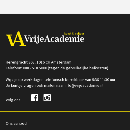
€ 19,50
€ 169,00
Op locatie
/
Op locatie of online
Herengracht 368, 1016 CH Amsterdam
Telefoon: 088 - 518 5000 (tegen de gebruikelijke belkosten)
Wij zijn op werkdagen telefonisch bereikbaar van 9:30-11:30 uur
Je kunt je vragen ook mailen naar info@vrijeacademie.nl
Volg ons:
Ons aanbod