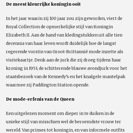
De meest kleurrijke koningin ooit
In het jaar waarin zij 100 jaar zou zijn geworden, viert de
Royal Collection de opmerkelijke stijl van Koningin
Elizabeth II. Aan de hand van kledingstukken uit alle tien
decennia van haar leven wordt duidelijk hoe de langst
regerende vorstin van Groot-Brittannië mode inzette als
visitekaartje. Denk aan de jurk die zij droeg tijdens haar
kroning in 1953, de schitterende blauwe avondjurk voor het
staatsbezoek van de Kennedy’s en het knalgele mantelpak
waarmee zij Paddington Station opende.
De mode-erfenis van de Queen
Een uitgelezen moment om dieper in te duiken in de
unieke stijl van misschien wel de beroemdste vrouw ter
wereld. Van prinses tot koningin, en van informele outfits