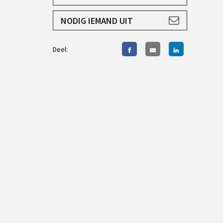
AANMELDEN
NODIG IEMAND UIT
Deel: