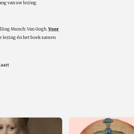
ang van uw lezing.
elling Munch: Van Gogh.
Voor
 de lezing én het boek samen
aart