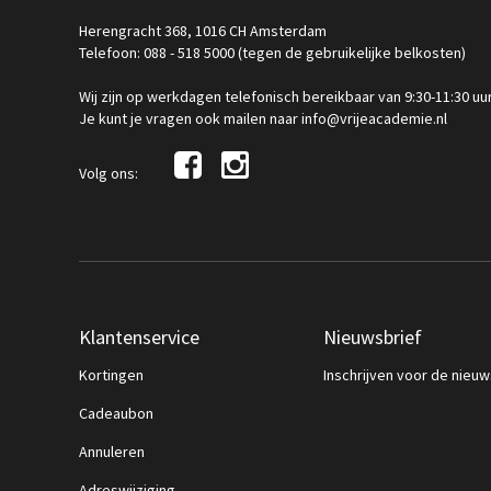
Herengracht 368, 1016 CH Amsterdam
Telefoon: 088 - 518 5000 (tegen de gebruikelijke belkosten)
Wij zijn op werkdagen telefonisch bereikbaar van 9:30-11:30 uu
Je kunt je vragen ook mailen naar info@vrijeacademie.nl
Volg ons:
Klantenservice
Nieuwsbrief
Kortingen
Inschrijven voor de nieuw
Cadeaubon
Annuleren
Adreswijziging