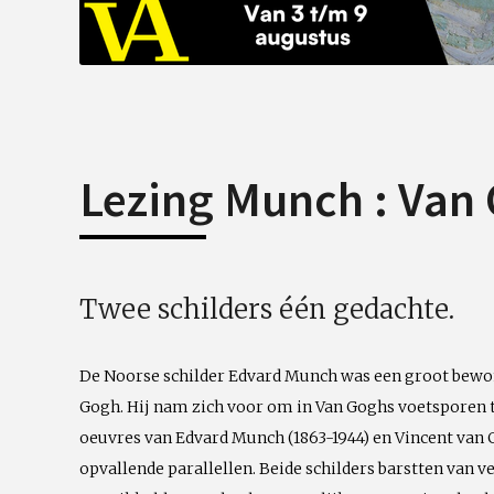
Lezing Munch : Van
Twee schilders één gedachte.
De Noorse schilder Edvard Munch was een groot bewo
Gogh. Hij nam zich voor om in Van Goghs voetsporen te
oeuvres van Edvard Munch (1863-1944) en Vincent van 
opvallende parallellen. Beide schilders barstten van 