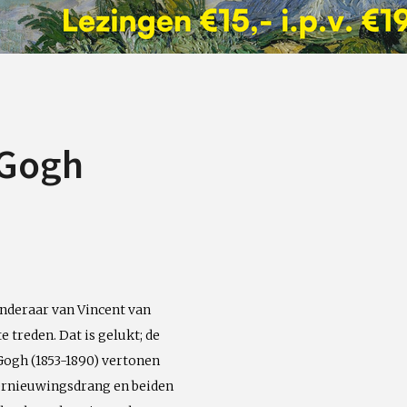
 Gogh
nderaar van Vincent van
 treden. Dat is gelukt; de
Gogh (1853-1890) vertonen
vernieuwingsdrang en beiden