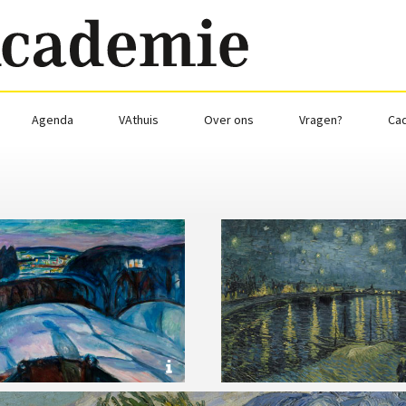
Agenda
VAthuis
Over ons
Vragen?
Ca