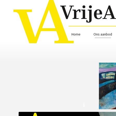
Home
Ons aanbod