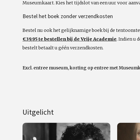
Museumkaart. Kies het tijdslot van een uur voor aanv
Bestel het boek zonder verzendkosten
Bestel nu ook het gelijknamige boek bij de tentoonst
€39,95 te bestellen bij de Vrije Academie
. Indien u
bestelt betaalt u géén verzendkosten.
Excl. entree museum, korting op entree met Museumk
Uitgelicht