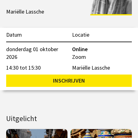
Mariëlle Lassche
Datum
Locatie
donderdag 01 oktober
Online
2026
Zoom
14:30 tot 15:30
Mariëlle Lassche
INSCHRIJVEN
Uitgelicht