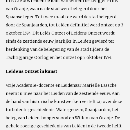
In 1572 koos Leiden de kant van Willem de Zwijger Prins
van Oranje, waarna de stad werd belegerd door het
Spaanse leger. Tot twee maal toe werd de stad belegerd
door de Spanjaarden, tot Leiden definitief werd ontzet op 3
oktober 1574. Dit Leids Ontzet of Leidens Ontzet wordt
sinds de zestiende eeuw jaarlijks in Leiden gevierd ter
herdenking van de belegering van de stad tijdens de
Tachtigjarige Oorlog en het ontzet op 3 oktober 1574.
Leidens Ontzet in kunst
Vrije Academie-docente en Leidenaar Mariëlle Lassche
neemt u mee naar het Leiden van de zestiende eeuw. Aan
de hand van historische kunstwerken vertelt zij over deze
turbulente geschiedenis: Watergeuzen, Spanjaarden, het
beleg van Leiden, hongersnood en Willem van Oranje. De
gehele roerige geschiedenis van Leiden in de tweede helft