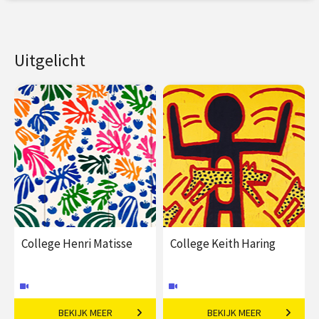
Uitgelicht
College Henri Matisse
College Keith Haring
BEKIJK MEER
BEKIJK MEER