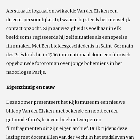
Als straatfotograaf ontwikkelde Van der Elsken een
directe, persoonlijke stijl waarin hij steeds het menselijk
contact opzocht. Zijn aanwezigheid is voelbaar in elk
beeld; soms regisseerde hij zelf situaties als een speelse
filmmaker. Met Een Liefdesgeschiedenis in Saint-Germain
des Prés brak hij in 1956 internationaal door, een filmisch
opgebouwde fotoroman over jonge bohemiens in het
naoorlogse Parijs.
Eigenzinnig en rauw
Deze zomer presenteert het Rijksmuseum een nieuwe
blik op Van der Elsken, met bekende en nooit eerder
getoonde foto’s, brieven, boekontwerpen en
filmfragmenten uit zijn eigen archief. Duik tijdens deze
lezing met docent Ellen van der Vecht in het stadsleven van