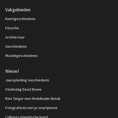
Vakgebieden
Kunstgeschiedenis
Filosofie
Architectuur
Geschiedenis
Muziekgeschiedenis
Nieuw!
Jaaropleiding Geschiedenis
Studiedag David Bowie
Reis Tanger met Abdelkader Benali
Fotograferen met je smartphone
Colleges Islamitische kunst