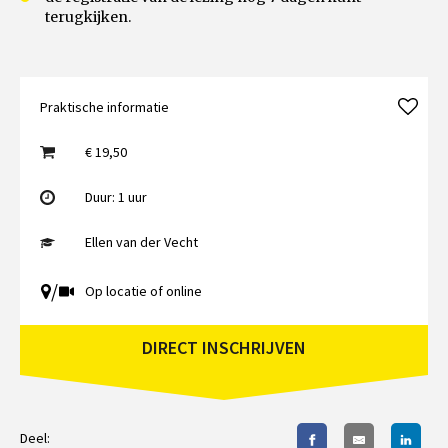
terugkijken.
Praktische informatie
€ 19,50
Duur: 1 uur
Ellen van der Vecht
/
Op locatie of online
DIRECT INSCHRIJVEN
Deel: