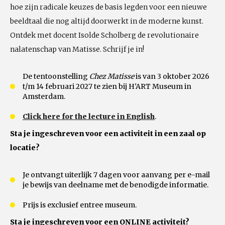
hoe zijn radicale keuzes de basis legden voor een nieuwe
beeldtaal die nog altijd doorwerkt in de moderne kunst.
Ontdek met docent Isolde Scholberg de revolutionaire
nalatenschap van Matisse. Schrijf je in!
De tentoonstelling
Chez Matisse
is van 3 oktober 2026
t/m 14 februari 2027 te zien bij H'ART Museum in
Amsterdam.
Click here for the lecture in English
.
Sta je ingeschreven voor een activiteit in een zaal op
locatie?
Je ontvangt uiterlijk 7 dagen voor aanvang per e-mail
je bewijs van deelname met de benodigde informatie.
Prijs is exclusief entree museum.
Sta je ingeschreven voor een ONLINE activiteit?