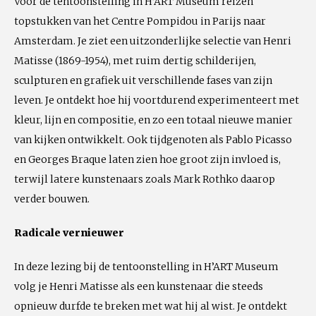
Voor de tentoonstelling in H’ART Museum reizen
topstukken van het Centre Pompidou in Parijs naar
Amsterdam. Je ziet een uitzonderlijke selectie van Henri
Matisse (1869-1954), met ruim dertig schilderijen,
sculpturen en grafiek uit verschillende fases van zijn
leven. Je ontdekt hoe hij voortdurend experimenteert met
kleur, lijn en compositie, en zo een totaal nieuwe manier
van kijken ontwikkelt. Ook tijdgenoten als Pablo Picasso
en Georges Braque laten zien hoe groot zijn invloed is,
terwijl latere kunstenaars zoals Mark Rothko daarop
verder bouwen.
Radicale vernieuwer
In deze lezing bij de tentoonstelling in H’ART Museum
volg je Henri Matisse als een kunstenaar die steeds
opnieuw durfde te breken met wat hij al wist. Je ontdekt