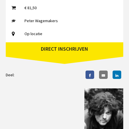
€ 81,50
Peter Wagemakers
Op locatie
DIRECT INSCHRIJVEN
Deel: