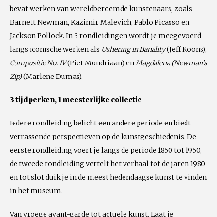
bevat werken van wereldberoemde kunstenaars, zoals
Barnett Newman, Kazimir Malevich, Pablo Picasso en
Jackson Pollock. In 3 rondleidingen wordt je meegevoerd
langs iconische werken als
Ushering in Banality
(Jeff Koons),
Compositie No. IV
(Piet Mondriaan) en
Magdalena (Newman's
Zip)
(Marlene Dumas).
3 tijdperken, 1 meesterlijke collectie
Iedere rondleiding belicht een andere periode en biedt
verrassende perspectieven op de kunstgeschiedenis. De
eerste rondleiding voert je langs de periode 1850 tot 1950,
de tweede rondleiding vertelt het verhaal tot de jaren 1980
en tot slot duik je in de meest hedendaagse kunst te vinden
in het museum.
Van vroege avant-garde tot actuele kunst. Laat je