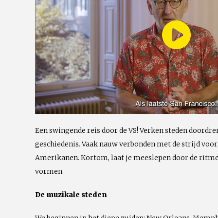
Play
Vide
Een swingende reis door de VS! Verken steden doordr
geschiedenis. Vaak nauw verbonden met de strijd voor
Amerikanen. Kortom, laat je meeslepen door de ritmes 
vormen.
De muzikale steden