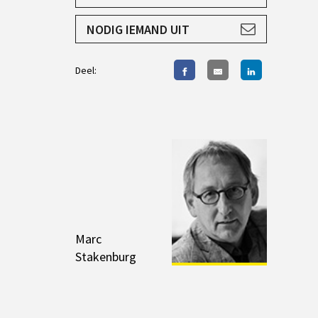
AANMELDEN
NODIG IEMAND UIT
Deel:
Marc
Stakenburg