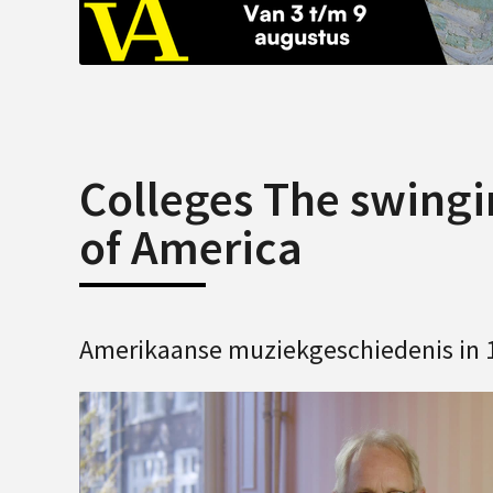
Colleges The swingi
of America
Amerikaanse muziekgeschiedenis in 1