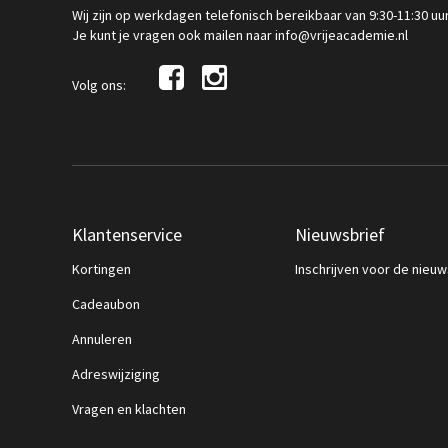
Wij zijn op werkdagen telefonisch bereikbaar van 9:30-11:30 uu
Je kunt je vragen ook mailen naar info@vrijeacademie.nl
Volg ons:
Klantenservice
Nieuwsbrief
Kortingen
Inschrijven voor de nieuw
Cadeaubon
Annuleren
Adreswijziging
Vragen en klachten