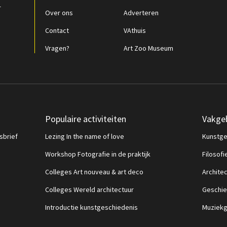
r
Over ons
Adverteren
Contact
VAthuis
Vragen?
Art Zoo Museum
Populaire activiteiten
Vakge
sbrief
Lezing In the name of love
Kunstge
Workshop Fotografie in de praktijk
Filosofi
Colleges Art nouveau & art deco
Archite
Colleges Wereld architectuur
Geschie
Introductie kunstgeschiedenis
Muziekg