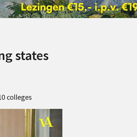
ng states
0 colleges