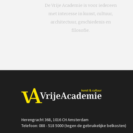
De Vrije Academie is voor iedereen
met interesse in kunst, cultuur,
architectuur, geschiedenis en
filosofie.
Herengracht 368, 1016 CH Amsterdam
Telefoon: 088 - 518 5000 (tegen de gebruikelijke belkosten)