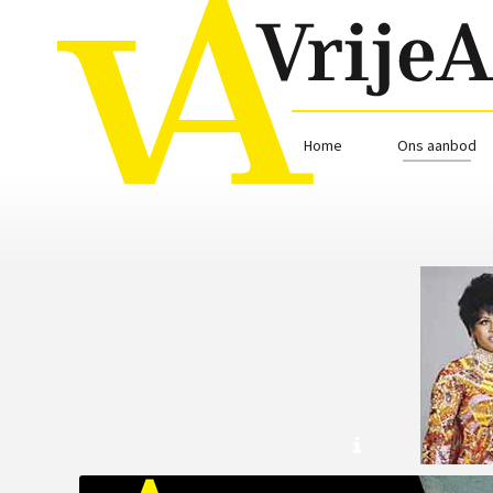
Home
Ons aanbod