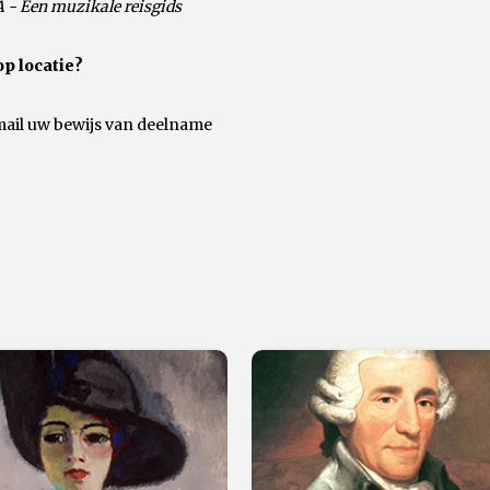
 - Een muzikale reisgids
op locatie?
-mail uw bewijs van deelname