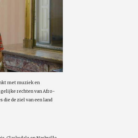
o
enkt met muziek en
 gelijke rechten van Afro-
die de ziel van een land