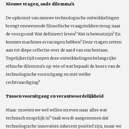
Nieuwe vragen, oude dilemma’s
De opkomst van nieuwe technologische ontwikkelingen
brengt eeuwenoude filosofische vraagstukken terug naar
de voorgrond: Wat definieert leven? Wat is bewustzijn? En
kunnen machines ervaringen hebben? Deze vragen zetten
aan tot diepe reflectie over de aard van ons bestaan.
Tegelijkertijd roepen deze ontwikkelingen belangrijke
ethische dilemma's op: wie of wat bepaalt de koers van de
technologische vooruitgang en met welke
rechtvaardiging?
Tussen vooruitgang en verantwoordelijkheid
Maar: moeten we wel willen streven naar alles wat
technisch mogelijk is? Vaak wordt aangenomen dat
technologische innovaties inherent positief zijn, maar we