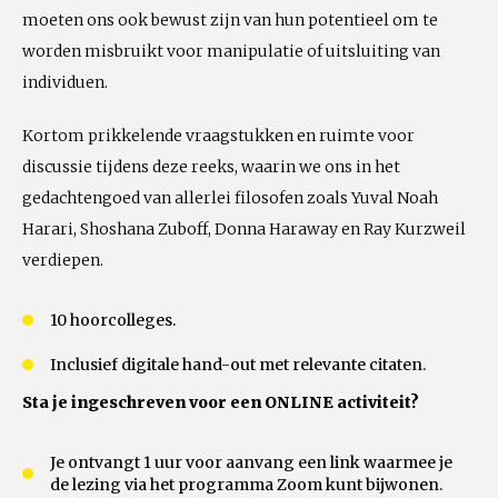
moeten ons ook bewust zijn van hun potentieel om te
worden misbruikt voor manipulatie of uitsluiting van
individuen.
Kortom prikkelende vraagstukken en ruimte voor
discussie tijdens deze reeks, waarin we ons in het
gedachtengoed van allerlei filosofen zoals Yuval Noah
Harari, Shoshana Zuboff, Donna Haraway en Ray Kurzweil
verdiepen.
10 hoorcolleges.
Inclusief digitale hand-out met relevante citaten.
Sta je ingeschreven voor een ONLINE activiteit?
Je ontvangt 1 uur voor aanvang een link waarmee je
de lezing via het programma Zoom kunt bijwonen.