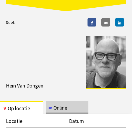
Deel:
Hein Van Dongen
Online
Op locatie
Locatie
Datum