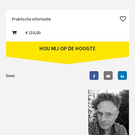
Praktische informatie
€ 210,00
HOU MIJ OP DE HOOGTE
Deel: