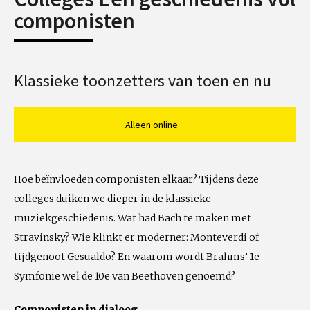
componisten
Klassieke toonzetters van toen en nu
Alleen online
Hoe beïnvloeden componisten elkaar? Tijdens deze
colleges duiken we dieper in de klassieke
muziekgeschiedenis. Wat had Bach te maken met
Stravinsky? Wie klinkt er moderner: Monteverdi of
tijdgenoot Gesualdo? En waarom wordt Brahms’ 1e
Symfonie wel de 10e van Beethoven genoemd?
Componisten in dialoog