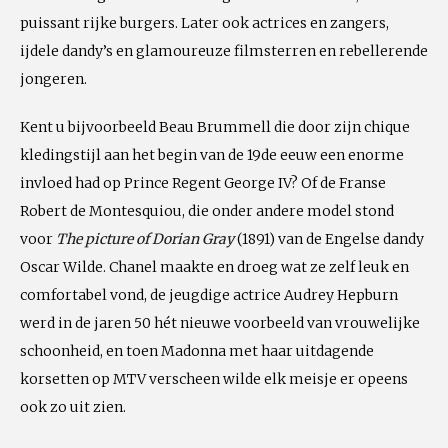
puissant rijke burgers. Later ook actrices en zangers,
ijdele dandy’s en glamoureuze filmsterren en rebellerende
jongeren.
Kent u bijvoorbeeld Beau Brummell die door zijn chique
kledingstijl aan het begin van de 19de eeuw een enorme
invloed had op Prince Regent George IV? Of de Franse
Robert de Montesquiou, die onder andere model stond
voor
The picture of Dorian Gray
(1891) van de Engelse dandy
Oscar Wilde. Chanel maakte en droeg wat ze zelf leuk en
comfortabel vond, de jeugdige actrice Audrey Hepburn
werd in de jaren 50 hét nieuwe voorbeeld van vrouwelijke
schoonheid, en toen Madonna met haar uitdagende
korsetten op MTV verscheen wilde elk meisje er opeens
ook zo uit zien.