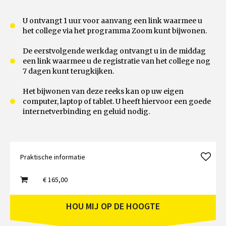
U ontvangt 1 uur voor aanvang een link waarmee u
het college via het programma Zoom kunt bijwonen.
De eerstvolgende werkdag ontvangt u in de middag
een link waarmee u de registratie van het college nog
7 dagen kunt terugkijken.
Het bijwonen van deze reeks kan op uw eigen
computer, laptop of tablet. U heeft hiervoor een goede
internetverbinding en geluid nodig.
Praktische informatie
€ 165,00
HOU MIJ OP DE HOOGTE