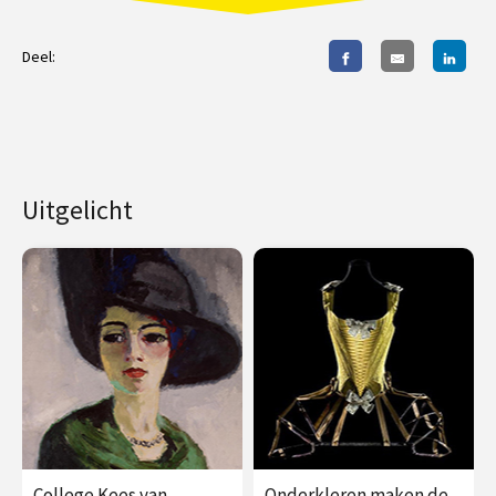
Deel:
Uitgelicht
College Kees van
Onderkleren maken de