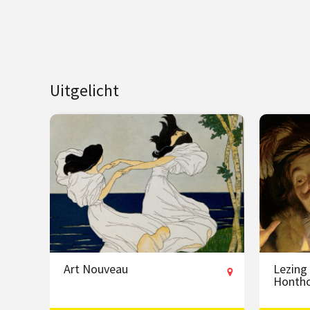
Uitgelicht
Art Nouveau
Lezing
Hontho