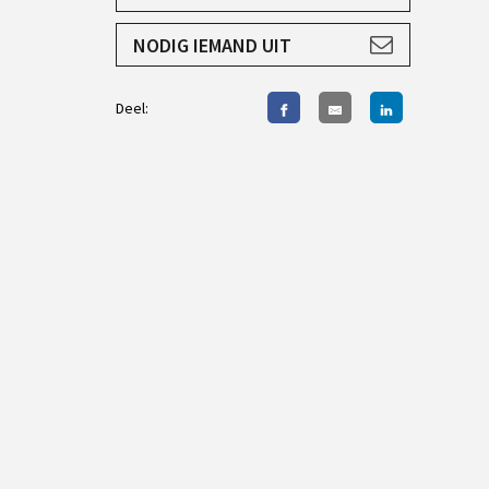
AANMELDEN
NODIG IEMAND UIT
Deel: