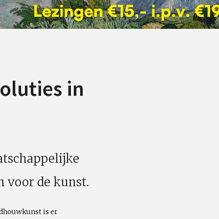
oluties in
tschappelijke
 voor de kunst.
ldhouwkunst is er