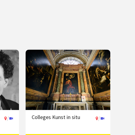
Colleges Kunst in situ
/
/