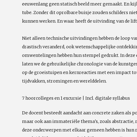
eeuwenlang geen statisch beeld meer gemaakt. En kijk
tube. Zonder dit oprolbare buisje zouden schilders nie
kunnen werken. En waar heeft de uitvinding van de lift 
Niet alleen technische uitvindingen hebben de loop v
drastisch veranderd, ook wetenschappelijke ontdekk
omwentelingen hebben hun stempel gedrukt. In deze 
laten we de gebruikelijke chronologie van de kunstge
op de groeistuipen en kernreacties met een impact to
tijdvakken, stromingen en werelddelen.
7 hoorcolleges en 1 excursie | Incl. digitale syllabus
De docent besteedt aandacht aan concrete zaken als po
maar ook aan immateriële thema's, zoals abstractie, 
deze onderwerpen met elkaar gemeen hebben is hun re