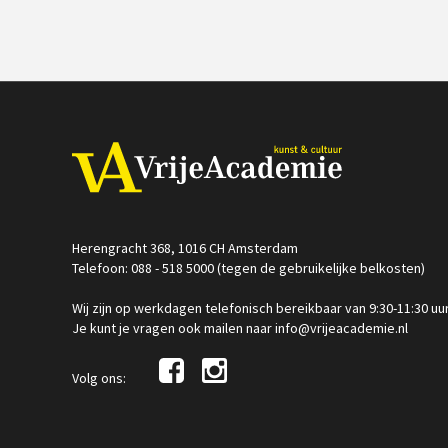
Herengracht 368, 1016 CH Amsterdam
Telefoon: 088 - 518 5000 (tegen de gebruikelijke belkosten)
Wij zijn op werkdagen telefonisch bereikbaar van 9:30-11:30 uu
Je kunt je vragen ook mailen naar info@vrijeacademie.nl
Volg ons: