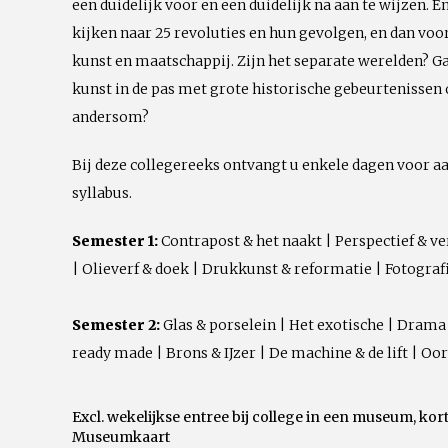
een duidelijk voor en een duidelijk na aan te wijzen. E
kijken naar 25 revoluties en hun gevolgen, en dan voor
kunst en maatschappij. Zijn het separate werelden? G
kunst in de pas met grote historische gebeurtenissen 
andersom?
Bij deze collegereeks ontvangt u enkele dagen voor aa
syllabus.
Semester 1:
Contrapost & het naakt | Perspectief & ve
| Olieverf & doek | Drukkunst & reformatie | Fotograf
Semester 2:
Glas & porselein | Het exotische | Drama
ready made | Brons & IJzer | De machine & de lift | Oo
Excl. wekelijkse entree bij college in een museum, kor
Museumkaart