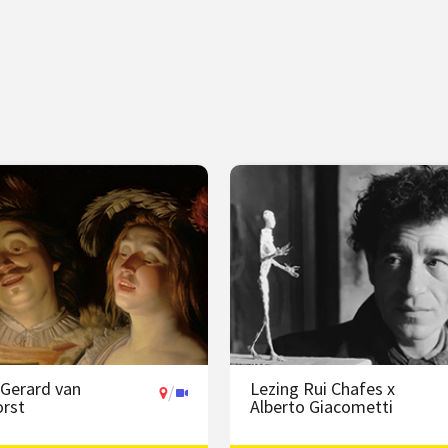
 Gerard van
Lezing Rui Chafes x
/
rst
Alberto Giacometti