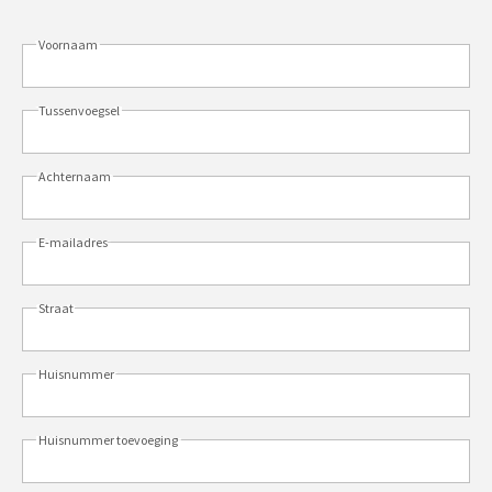
Voornaam
Tussenvoegsel
Achternaam
E-mailadres
Straat
Huisnummer
Huisnummer toevoeging