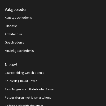
Vakgebieden
Kunstgeschiedenis
Filosofie
Architectuur
Geschiedenis
Muziekgeschiedenis
Nieuw!
Jaaropleiding Geschiedenis
Studiedag David Bowie
Reis Tanger met Abdelkader Benali
Fotograferen met je smartphone
Colleges Islamitische kunst