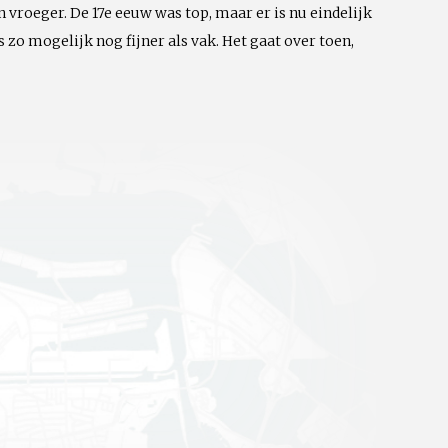
n vroeger. De 17e eeuw was top, maar er is nu eindelijk
 zo mogelijk nog fijner als vak. Het gaat over toen,