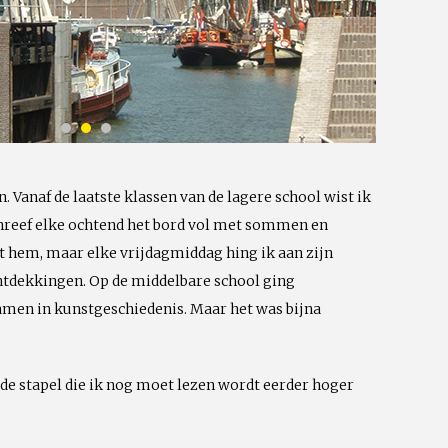
Emailadres
n. Vanaf de laatste klassen van de lagere school wist ik
schreef elke ochtend het bord vol met sommen en
t hem, maar elke vrijdagmiddag hing ik aan zijn
ontdekkingen. Op de middelbare school ging
samen in kunstgeschiedenis. Maar het was bijna
, de stapel die ik nog moet lezen wordt eerder hoger