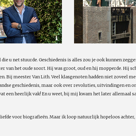
il die u net stuurde. Geschiedenis is alles zou je ook kunnen zegge
ster van het oude soort. Hij was groot, oud en hij mopperde. Hij 
n. Bij meester Van Lith. Veel klasgenoten hadden niet zoveel me
rlandse geschiedenis, maar ook over revoluties, uitvindingen en 
t een heerlijk vak! En u weet, bij mij kwam het later allemaal 
 liefde voor biografieën. Maar ik loop natuurlijk hopeloos achter