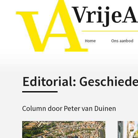
Home
Ons aanbod
Editorial: Geschied
Column door Peter van Duinen