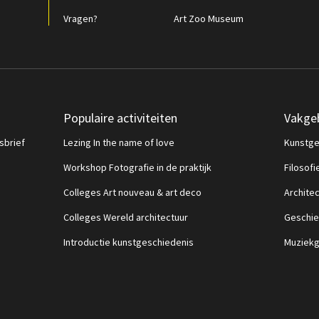
Vragen?
Art Zoo Museum
Populaire activiteiten
Vakge
sbrief
Lezing In the name of love
Kunstge
Workshop Fotografie in de praktijk
Filosofi
Colleges Art nouveau & art deco
Archite
Colleges Wereld architectuur
Geschie
Introductie kunstgeschiedenis
Muziekg