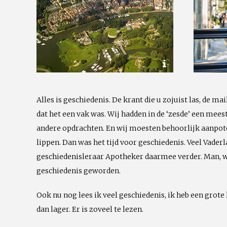
Alles is geschiedenis. De krant die u zojuist las, de ma
dat het een vak was. Wij hadden in de ‘zesde’ een mee
andere opdrachten. En wij moesten behoorlijk aanpote
lippen. Dan was het tijd voor geschiedenis. Veel Vade
geschiedenisleraar Apotheker daarmee verder. Man, wa
geschiedenis geworden.
Ook nu nog lees ik veel geschiedenis, ik heb een grote
dan lager. Er is zoveel te lezen.