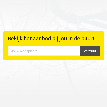
Bekijk het aanbod bij jou in de buurt