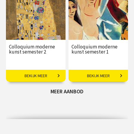
Colloquium moderne
Colloquium moderne
kunst semester 2
kunst semester 1
Kunst na WOI tot Cobra
Van realisme, art nouveau en
BEKIJK MEER
BEKIJK MEER
de Stijl tot Bauhaus.
MEER AANBOD
€ 255,00
€ 255,00