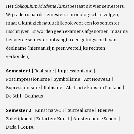
Het
Colloquium Moderne Kunst
bestaat uit vier semesters.
Wij raden u aan de semesters chronologisch te volgen,
maar u kunt zich natuurlijk ook voor een los semester
inschrijven. Er worden geen examens afgenomen, maar na
het vierde semester ontvangt u een getuigschrift van
deelname (hieraan zijn geen wettelijke rechten
verbonden).
Semester 1
| Realisme | Impressionisme |
Postimpressionisme | Symbolisme | Art Nouveau |
Expressionisme | Kubisme | Abstracte kunst in Rusland |
De Stijl | Bauhaus
Semester 2
| Kunst na WO I | Surrealisme | Nieuwe
Zakelijkheid | Entartete Kunst | Amsterdamse School |
Dada | CoBrA