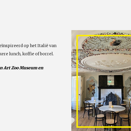
eïnspireerd op het Italië van
ere lunch, koffie of borrel.
van Art Zoo Museum en