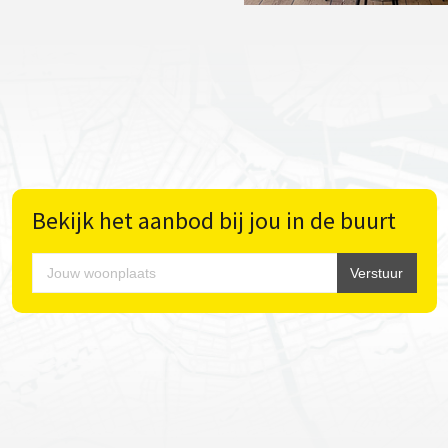
Bekijk het aanbod bij jou in de buurt