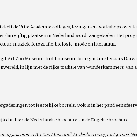
ikkelt de Vrije Academie colleges, lezingen en workshops over ku
eer dan vijftig plaatsen in Nederland wordt aangeboden. Het pro
ctuur, muziek, fotografie, biologie, mode en literatuur.
igd:
Art Zoo Museum
. In dit museum brengen kunstenaars Darwi
nwereld, in lijn met de rijke traditie van Wunderkammers. Van am
rgaderingen tot feestelijke borrels. Ook is in het pand een sfe
ijk dan hier
de Nederlandse brochure
, en
de Engelse brochure
.
event organiseren in Art Zoo Museum? We denken graag met je mee. N