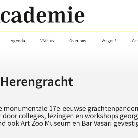
Agenda
VAthuis
Over ons
Vragen?
Ca
 Herengracht
wee monumentale 17e-eeuwse grachtenpanden
 door colleges, lezingen en workshops georg
nd ook Art Zoo Museum en Bar Vasari gevesti