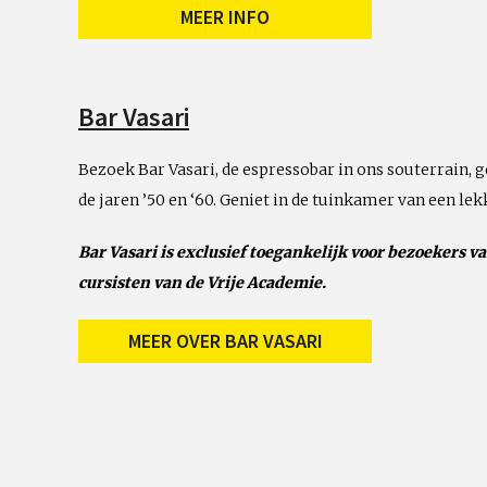
MEER INFO
Bar Vasari
Bezoek Bar Vasari, de espressobar in ons souterrain, g
de jaren ’50 en ‘60. Geniet in de tuinkamer van een lekk
Bar Vasari is exclusief toegankelijk voor bezoekers 
cursisten van de Vrije Academie.
MEER OVER BAR VASARI