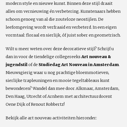
modern style en nieuwe kunst. Binnen deze stijl draait
alles om vernieuwing én verbetering. Kunstenaars hebben
schoon genoeg van al die zouteloze neostijlen. De
leefomgeving wordt verfraaid en verbeterd. In een eigen
vormtaal: floraal en sierlijk, óf juist sober en geometrisch.
Wilt u meer weten over deze decoratieve stijl? Schrijf u
dan in voor de tiendelige collegereeks
Art nouveau &
jugendstil
of de
Studiedag Art Nouveau in Amsterdam
.
Nieuwsgierig waar u nog prachtige bloemmotieven,
sierlijke trapleuningen en mooie tegeltableaus kunt
bewonderen? Wandel dan mee door Alkmaar, Amsterdam,
Den Haag, Utrecht of Arnhem met architectuurdocent
Oene Dijk of Renout Robbertz!
Bekijk alle art nouveau activiteiten hieronder: