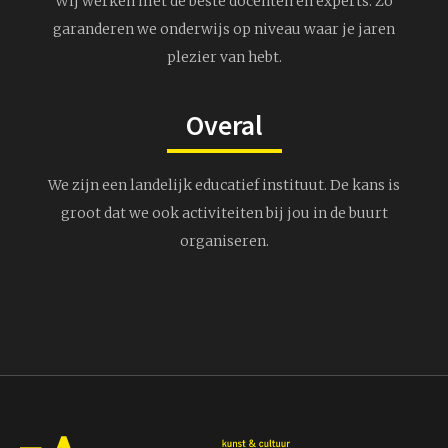
Wij werken met de beste docenten en experts. Zo
garanderen we onderwijs op niveau waar je jaren
plezier van hebt.
Overal
We zijn een landelijk educatief instituut. De kans is
groot dat we ook activiteiten bij jou in de buurt
organiseren.