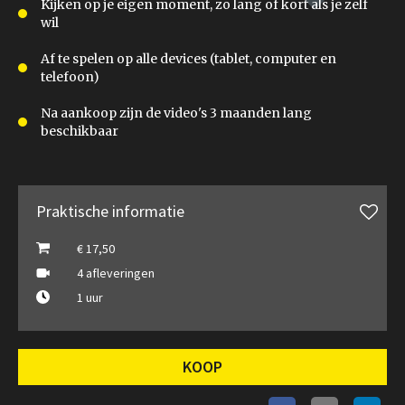
Kijken op je eigen moment, zo lang of kort als je zelf
wil
Af te spelen op alle devices (tablet, computer en
telefoon)
Na aankoop zijn de video's 3 maanden lang
beschikbaar
Praktische informatie
€ 17,50
4 afleveringen
1 uur
KOOP