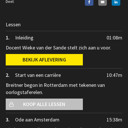
Deel:
Lessen
1.
Inleiding
01:08
m
Docent Wieke van der Sande stelt zich aan u voor.
BEKIJK AFLEVERING
2.
Start van een carrière
10:47
m
Breitner begon in Rotterdam met tekenen van
oorlogstaferelen.
KOOP ALLE LESSEN
3.
Ode aan Amsterdam
15:38
m