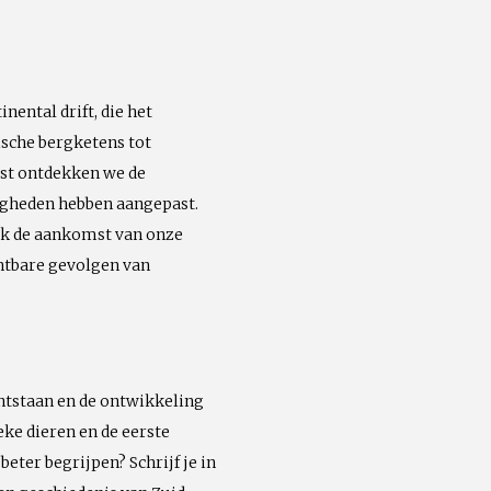
nental drift, die het
ische bergketens tot
ast ontdekken we de
igheden hebben aangepast.
ok de aankomst van onze
chtbare gevolgen van
ontstaan en de ontwikkeling
ke dieren en de eerste
eter begrijpen? Schrijf je in