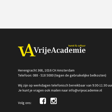
Herengracht 368, 1016 CH Amsterdam
Telefoon: 088 - 518 5000 (tegen de gebruikelijke belkosten)
Wij zijn op werkdagen telefonisch bereikbaar van 9:30-11:30 uu
Je kunt je vragen ook mailen naar info@vrijeacademie.nl
Volg ons: