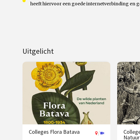
heeft hiervoor een goede internetverbinding en g
Uitgelicht
Colleges Flora Batava
Colleg
/
Natuur