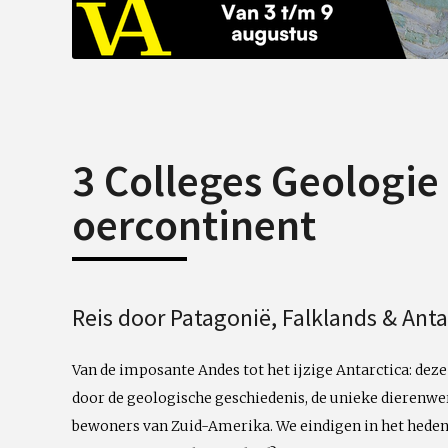
3 Colleges Geologie
oercontinent
Reis door Patagonië, Falklands & Anta
Van de imposante Andes tot het ijzige Antarctica: dez
door de geologische geschiedenis, de unieke dierenwe
bewoners van Zuid-Amerika. We eindigen in het heden,