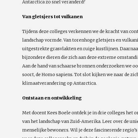
Antarctica zo snel veranderd?
Van gletsjers tot vulkanen
Tijdens deze colleges verkennen we de kracht van conti
landschap vormde. Van torenhoge gletsjers en vulkan
uitgestrekte grasvlakten en ruige kustlijnen. Daarna
bijzondere dieren die zich aan deze extreme omstand
Aan de hand van schaarse bronnen onderzoeken we o
soort, de Homo sapiens. Tot slot kijken we naar de zi
klimaatverandering op Antarctica.
Ontstaan en ontwikkeling
Met docent Kees Boele ontdek je in drie colleges het 
van het landschap van Zuid-Amerika. Leer over de unie
menselijke bewoners. Wil je deze fascinerende regio’s b