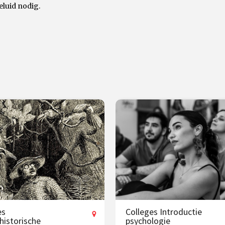
eluid nodig.
es
Colleges Introductie
historische
psychologie