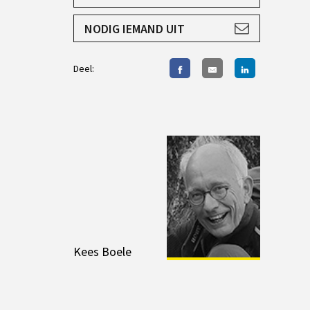
AANMELDEN
NODIG IEMAND UIT
Deel:
Kees Boele