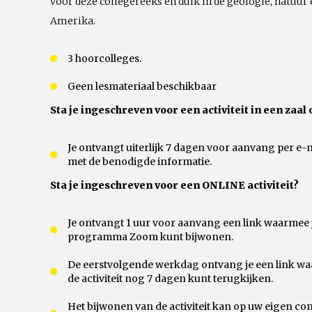
voor deze collegereeks en duik in de geologie, natuur
Amerika.
3 hoorcolleges.
Geen lesmateriaal beschikbaar
Sta je ingeschreven voor een activiteit in een zaal 
Je ontvangt uiterlijk 7 dagen voor aanvang per e-
met de benodigde informatie.
Sta je ingeschreven voor een ONLINE activiteit?
Je ontvangt 1 uur voor aanvang een link waarmee je 
programma Zoom kunt bijwonen.
De eerstvolgende werkdag ontvang je een link waa
de activiteit nog 7 dagen kunt terugkijken.
Het bijwonen van de activiteit kan op uw eigen comp