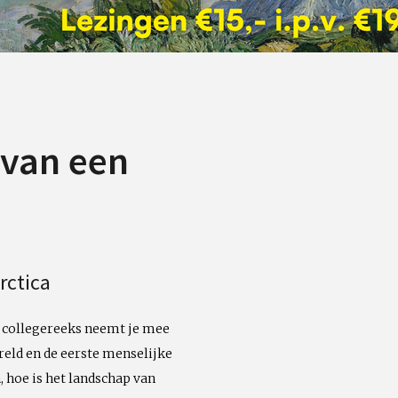
 van een
rctica
e collegereeks neemt je mee
reld en de eerste menselijke
 hoe is het landschap van