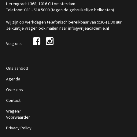
Herengracht 368, 1016 CH Amsterdam
Telefoon: 088 - 518 5000 (tegen de gebruikelijke belkosten)
Wij zijn op werkdagen telefonisch bereikbaar van 9:30-11:30 uur
Je kunt je vragen ook mailen naar info@vrijeacademie.nl
Volg ons:
Ons aanbod
Agenda
Over ons
Contact
Vragen?
Voorwaarden
Privacy Policy