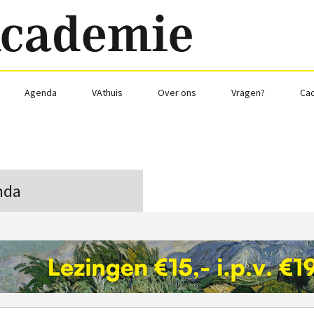
Agenda
VAthuis
Over ons
Vragen?
Ca
nda