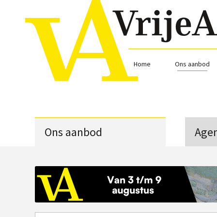
Home
Ons aanbod
Ons aanbod
Age