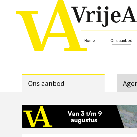
Home
Ons aanbod
Ons aanbod
Age