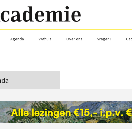
Agenda
VAthuis
Over ons
Vragen?
Ca
nda