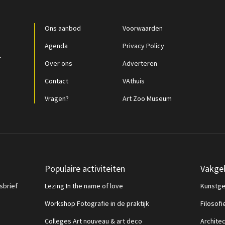
Ons aanbod
Voorwaarden
Agenda
Privacy Policy
r
Over ons
Adverteren
Contact
VAthuis
Vragen?
Art Zoo Museum
Populaire activiteiten
Vakge
sbrief
Lezing In the name of love
Kunstge
Workshop Fotografie in de praktijk
Filosofi
Colleges Art nouveau & art deco
Archite