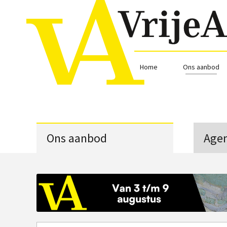
Home
Ons aanbod
Ons aanbod
Age