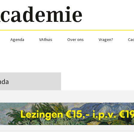
Agenda
VAthuis
Over ons
Vragen?
Ca
nda