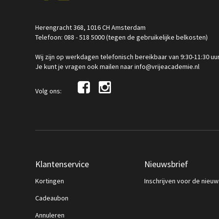
Herengracht 368, 1016 CH Amsterdam
Telefoon: 088 - 518 5000 (tegen de gebruikelijke belkosten)
Wij zijn op werkdagen telefonisch bereikbaar van 9:30-11:30 uu
Je kunt je vragen ook mailen naar info@vrijeacademie.nl
Volg ons:
Klantenservice
Nieuwsbrief
Kortingen
Inschrijven voor de nieuw
Cadeaubon
Annuleren