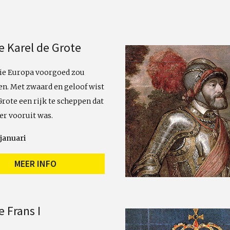
e Karel de Grote
ie Europa voorgoed zou
n. Met zwaard en geloof wist
Grote een rijk te scheppen dat
ver vooruit was.
januari
MEER INFO
e Frans I