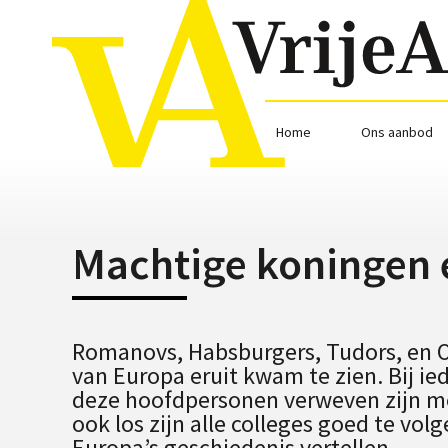
Home
Ons aanbod
Machtige koningen e
Romanovs, Habsburgers, Tudors, en Or
van Europa eruit kwam te zien. Bij ie
deze hoofdpersonen verweven zijn met
ook los zijn alle colleges goed te 
Europa’s geschiedenis vertellen.