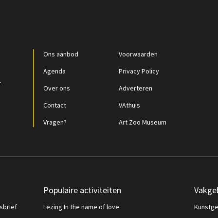
Ons aanbod
Voorwaarden
Agenda
Privacy Policy
r
Over ons
Adverteren
Contact
VAthuis
Vragen?
Art Zoo Museum
Populaire activiteiten
Vakge
sbrief
Lezing In the name of love
Kunstge