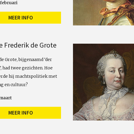
 februari
MEER INFO
e Frederik de Grote
de Grote, bijgenaamd ‘der
z’, had twee gezichten. Hoe
rde hij machtspolitiek met
ng en cultuur?
 maart
MEER INFO