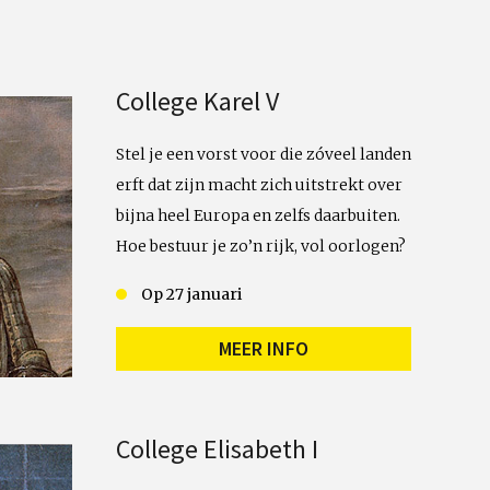
Emailadres
College Karel V
Stel je een vorst voor die zóveel landen
erft dat zijn macht zich uitstrekt over
bijna heel Europa en zelfs daarbuiten.
Hoe bestuur je zo’n rijk, vol oorlogen?
Op 27 januari
MEER INFO
College Elisabeth I