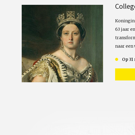
Colleg
Koningin
63 jaar e
transfor
naar een
Op 31