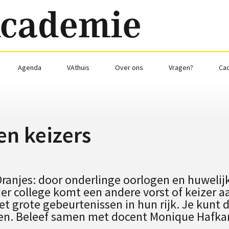
Agenda
VAthuis
Over ons
Vragen?
Ca
n keizers
anjes: door onderlinge oorlogen en huwelijk
der college komt een andere vorst of keizer a
 grote gebeurtenissen in hun rijk. Je kunt d
volgen. Beleef samen met docent Monique Haf