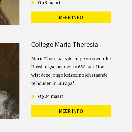
Op 3 maart
MEER INFO
College Maria Theresia
Maria Theresia is de enige vrouwelijke
Habsburgse heerser in 650 jaar. Hoe
wist deze jonge keizerin zich staande
te houden in Europa?
Op 24 maart
MEER INFO