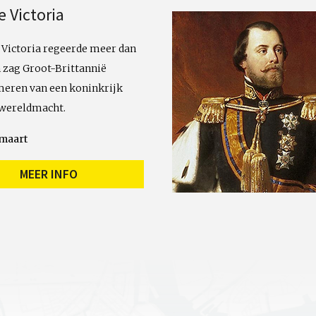
e Victoria
 Victoria regeerde meer dan
n zag Groot-Brittannië
meren van een koninkrijk
 wereldmacht.
 maart
MEER INFO