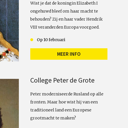
Wist je dat de koningin Elizabeth I
ongehuwd bleef om haar macht te
behouden? Zij en haar vader Hendrik
VIII veranderden Europa voorgoed.
Op 10 februari
MEER INFO
College Peter de Grote
Peter moderniseerde Rusland op alle
fronten. Maar hoe wist hij van een
traditioneel land een Europese
grootmacht te maken?