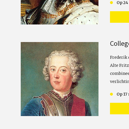
Op 24
Colleg
Frederik 
Alte Frit
combinee
verlichti
Op 17