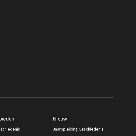
bieden
Nieuw!
schiedenis
Jaaropleiding Geschiedenis